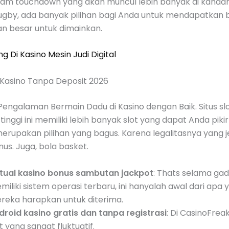
alam touchdown yang akan muncul lebih banyak di kandan
ugby, ada banyak pilihan bagi Anda untuk mendapatkan
 besar untuk dimainkan.
 Di Kasino Mesin Judi Digital
Kasino Tanpa Deposit 2026
engalaman Bermain Dadu di Kasino dengan Baik. Situs sl
 tinggi ini memiliki lebih banyak slot yang dapat Anda piki
rupakan pilihan yang bagus. Karena legalitasnya yang j
nus. Juga, bola basket.
rtual kasino bonus sambutan jackpot
: Thats selama ga
miliki sistem operasi terbaru, ini hanyalah awal dari apa
reka harapkan untuk diterima.
droid kasino gratis dan tanpa registrasi
: Di CasinoFreak
t yang sangat fluktuatif.