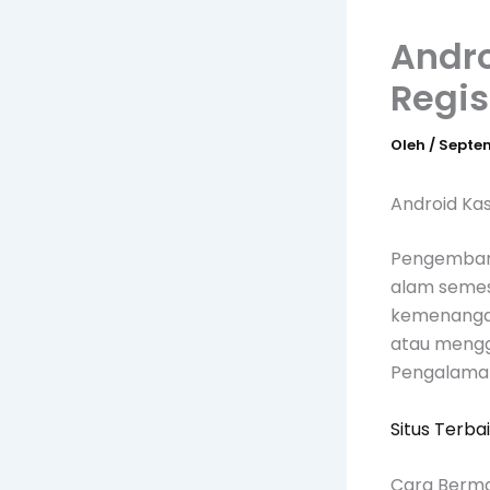
Andro
Regis
Oleh
/
Septem
Android Kas
Pengembang
alam semes
kemenangan 
atau mengg
Pengalaman
Situs Terba
Cara Bermai