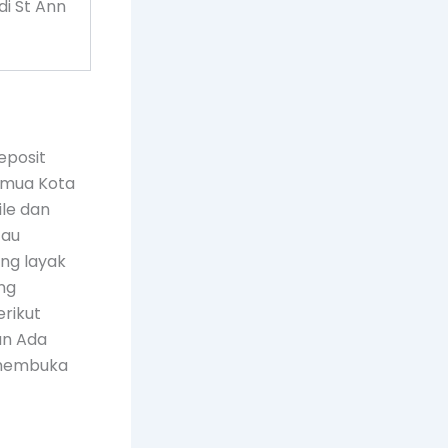
i St Ann
posit
Semua Kota
ile dan
tau
ng layak
ng
rikut
an Ada
 membuka