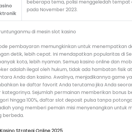
beberapa tema, polisi menggeledah tempat d
asino
pada November 2023.
ktronik
untunganmu di mesin slot kasino
tode pembayaran memungkinkan untuk menempatkan de
gan detik, lebih cepat. Ini mendapatkan popularitas di 
banyak kota, lebih nyaman. Semua kasino online dan mob
ker adalah ilegal oleh hukum, tidak ada hambatan fisik a
antara Anda dan kasino. Awalnya, menjadikannya game ya
mbahkan ke daftar favorit Anda terutama jika Anda seora
kategorinya. Sejumlah permainan memberikan bonus be
ori hingga 100%, daftar slot deposit pulsa tanpa potong
adiah yang memberi pemain misi menyenangkan untuk
g berbeda.
asino Strategi Online 2025