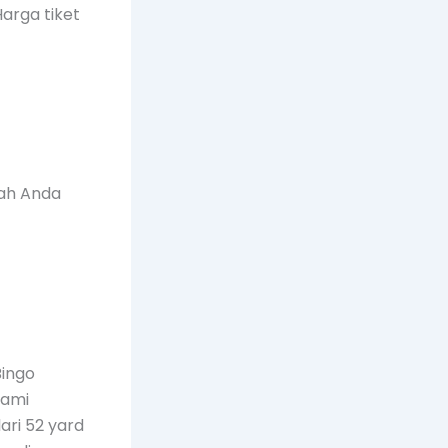
arga tiket
lah Anda
Bingo
kami
ari 52 yard