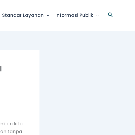
Cari
Standar Layanan
Informasi Publik
a
mberi kita
dan tanpa