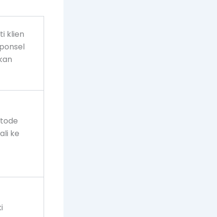
i klien
 ponsel
kan
etode
ali ke
i