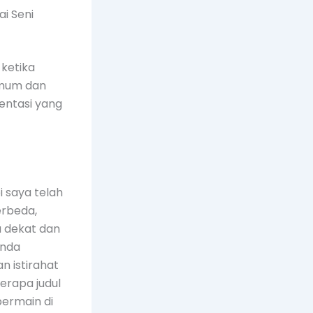
ai Seni
 ketika
imum dan
entasi yang
 saya telah
erbeda,
u dekat dan
Anda
 istirahat
erapa judul
bermain di