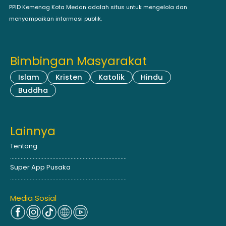
PPID Kemenag Kota Medan adalah situs untuk mengelola dan
menyampaikan informasi publik.
Bimbingan Masyarakat
Islam
Kristen
Katolik
Hindu
Buddha
Lainnya
Tentang
.............................................................................
Super App Pusaka
.............................................................................
Media Sosial