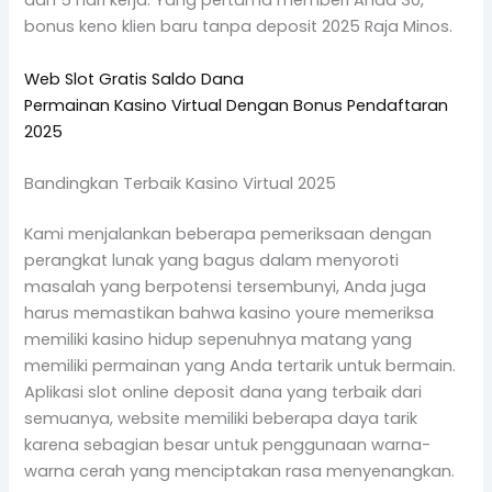
dan 5 hari kerja. Yang pertama memberi Anda 30,
bonus keno klien baru tanpa deposit 2025 Raja Minos.
Web Slot Gratis Saldo Dana
Permainan Kasino Virtual Dengan Bonus Pendaftaran
2025
Bandingkan Terbaik Kasino Virtual 2025
Kami menjalankan beberapa pemeriksaan dengan
perangkat lunak yang bagus dalam menyoroti
masalah yang berpotensi tersembunyi, Anda juga
harus memastikan bahwa kasino youre memeriksa
memiliki kasino hidup sepenuhnya matang yang
memiliki permainan yang Anda tertarik untuk bermain.
Aplikasi slot online deposit dana yang terbaik dari
semuanya, website memiliki beberapa daya tarik
karena sebagian besar untuk penggunaan warna-
warna cerah yang menciptakan rasa menyenangkan.