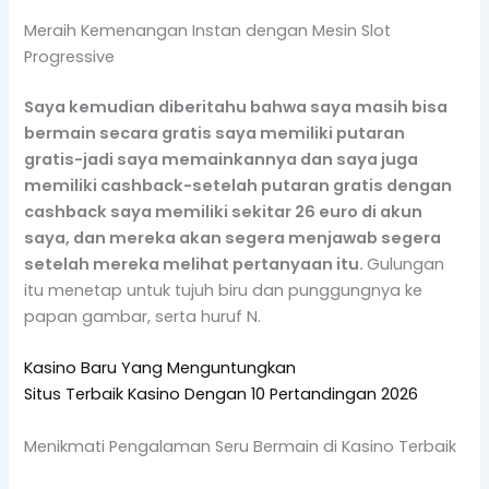
Meraih Kemenangan Instan dengan Mesin Slot
Progressive
Saya kemudian diberitahu bahwa saya masih bisa
bermain secara gratis saya memiliki putaran
gratis-jadi saya memainkannya dan saya juga
memiliki cashback-setelah putaran gratis dengan
cashback saya memiliki sekitar 26 euro di akun
saya, dan mereka akan segera menjawab segera
setelah mereka melihat pertanyaan itu.
Gulungan
itu menetap untuk tujuh biru dan punggungnya ke
papan gambar, serta huruf N.
Kasino Baru Yang Menguntungkan
Situs Terbaik Kasino Dengan 10 Pertandingan 2026
Menikmati Pengalaman Seru Bermain di Kasino Terbaik