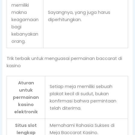
memiliki
makna
Sayangnya, yang juga harus
keagamaan
diperhitungkan.
bagi
kebanyakan
orang.
Trik terbaik untuk menguasai permainan baccarat di
kasino
Aturan
Setiap meja memiliki sebuah
untuk
plakat kecil di sudut, bukan
permainan
konfirmasi bahwa permintaan
kasino
telah diterima.
elektronik
Situs slot
Memahami Rahasia Sukses di
lengkap
Meja Baccarat Kasino.