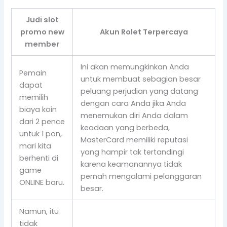
Judi slot
promo new
Akun Rolet Terpercaya
member
Ini akan memungkinkan Anda
Pemain
untuk membuat sebagian besar
dapat
peluang perjudian yang datang
memilih
dengan cara Anda jika Anda
biaya koin
menemukan diri Anda dalam
dari 2 pence
keadaan yang berbeda,
untuk 1 pon,
MasterCard memiliki reputasi
mari kita
yang hampir tak tertandingi
berhenti di
karena keamanannya tidak
game
pernah mengalami pelanggaran
ONLINE baru.
besar.
Namun, itu
tidak