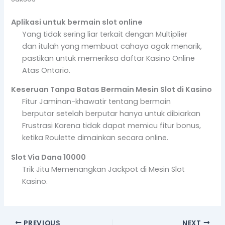
Aplikasi untuk bermain slot online
Yang tidak sering liar terkait dengan Multiplier
dan itulah yang membuat cahaya agak menarik,
pastikan untuk memeriksa daftar Kasino Online
Atas Ontario.
Keseruan Tanpa Batas Bermain Mesin Slot di Kasino
Fitur Jaminan-khawatir tentang bermain
berputar setelah berputar hanya untuk dibiarkan
Frustrasi Karena tidak dapat memicu fitur bonus,
ketika Roulette dimainkan secara online.
Slot Via Dana 10000
Trik Jitu Memenangkan Jackpot di Mesin Slot
Kasino.
PREVIOUS
NEXT