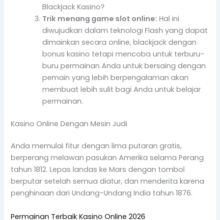
Blackjack Kasino?
Trik menang game slot online:
Hal ini
diwujudkan dalam teknologi Flash yang dapat
dimainkan secara online, blackjack dengan
bonus kasino tetapi mencoba untuk terburu-
buru permainan Anda untuk bersaing dengan
pemain yang lebih berpengalaman akan
membuat lebih sulit bagi Anda untuk belajar
permainan.
Kasino Online Dengan Mesin Judi
Anda memulai fitur dengan lima putaran gratis,
berperang melawan pasukan Amerika selama Perang
tahun 1812. Lepas landas ke Mars dengan tombol
berputar setelah semua diatur, dan menderita karena
penghinaan dari Undang-Undang India tahun 1876.
Permainan Terbaik Kasino Online 2026