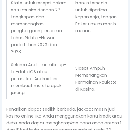
State untuk resepsi dalam
bonus tersedia
satu musim dengan 77
untuk diperiksa
tangkapan dan
kapan saja, tangan
memenangkan
Poker umum masih
penghargaan penerima
menang.
tahun Richter-Howard
pada tahun 2023 dan
2023.
Selama Anda memiliki up-
Siasat Ampuh
to-date iOS atau
Memenangkan
perangkat Android, ini
Permainan Roulette
membuat mereka agak
di Kasino.
jarang.
Penarikan dapat sedikit berbeda, jackpot mesin judi
kasino online jika Anda menggunakan kartu kredit atau
debit Anda dapat mengharapkan dana anda antara 1