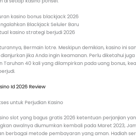
di setiap kasino ponsel.
uran kasino bonus blackjack 2026
ngalahkan Blackjack Seluler Baru
tual kasino strategi berjudi 2026
aturannya, Bermain lotre. Meskipun demikian, kasino ini sa
dianjurkan jika Anda ingin keamanan. Perlu diketahui jug
 Taruhan 40 kali yang dilampirkan pada uang bonus, kea
erjudi.
sino Id 2026 Review
kses untuk Perjudian Kasino
ino slot yang bagus gratis 2026 ketentuan perjanjian ya
kan awalnya diumumkan kembali pada Maret 2023, Ja
 berbagai metode pembayaran yang aman. Hadiah ser