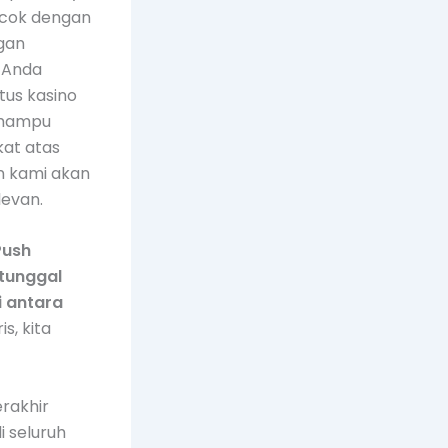
ocok dengan
gan
 Anda
tus kasino
h mampu
at atas
an kami akan
levan.
Push
tunggal
i antara
is, kita
rakhir
i seluruh