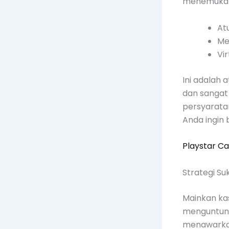
menemukan 
At
Me
Vir
Ini adalah 
dan sangat 
persyaratan
Anda ingin b
Playstar Ca
Strategi Su
Mainkan kas
menguntung
menawarkan