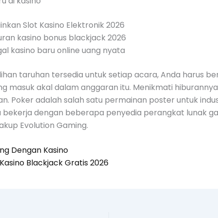
u di kasino
inkan Slot Kasino Elektronik 2026
uran kasino bonus blackjack 2026
gal kasino baru online uang nyata
lihan taruhan tersedia untuk setiap acara, Anda harus be
g masuk akal dalam anggaran itu. Menikmati hiburannya 
an. Poker adalah salah satu permainan poster untuk indus
 ia bekerja dengan beberapa penyedia perangkat lunak ga
kup Evolution Gaming.
ang Dengan Kasino
asino Blackjack Gratis 2026