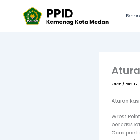
Lewati
ke
Bera
konten
Atura
Oleh
/
Mei 12,
Aturan Kasi
Wrest Point
berbasis ka
Garis pant