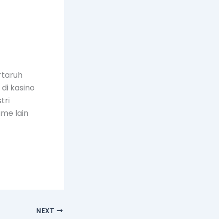
rtaruh
di kasino
tri
me lain
NEXT