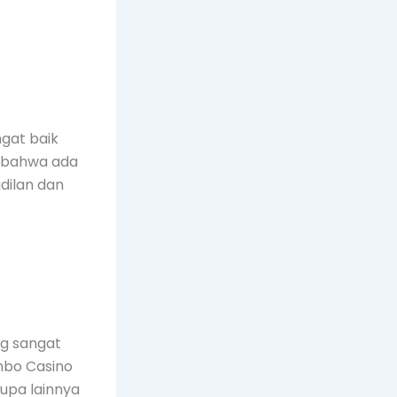
ngat baik
a bahwa ada
dilan dan
ng sangat
mbo Casino
upa lainnya