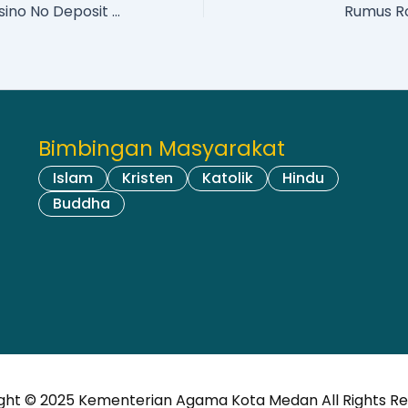
Spin And Win Casino No Deposit Bonus
Rumus Ro
Bimbingan Masyarakat
Islam
Kristen
Katolik
Hindu
Buddha
ght © 2025
Kementerian Agama Kota Medan
All Rights R