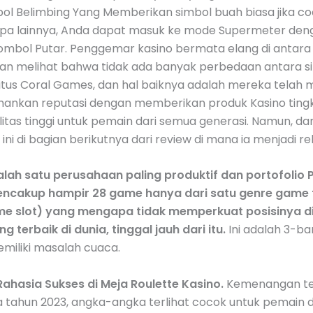
bol Belimbing Yang Memberikan simbol buah biasa jika c
upa lainnya, Anda dapat masuk ke mode Supermeter den
mbol Putar. Penggemar kasino bermata elang di antara
an melihat bahwa tidak ada banyak perbedaan antara si
situs Coral Games, dan hal baiknya adalah mereka tela
nkan reputasi dengan memberikan produk Kasino tingk
itas tinggi untuk pemain dari semua generasi. Namun, d
i di bagian berikutnya dari review di mana ia menjadi re
salah satu perusahaan paling produktif dan portofolio 
ncakup hampir 28 game hanya dari satu genre game 
e slot) yang mengapa tidak memperkuat posisinya d
terbaik di dunia, tinggal jauh dari itu.
Ini adalah 3-bar
miliki masalah cuaca.
Rahasia Sukses di Meja Roulette Kasino.
Kemenangan te
a tahun 2023, angka-angka terlihat cocok untuk pemain d