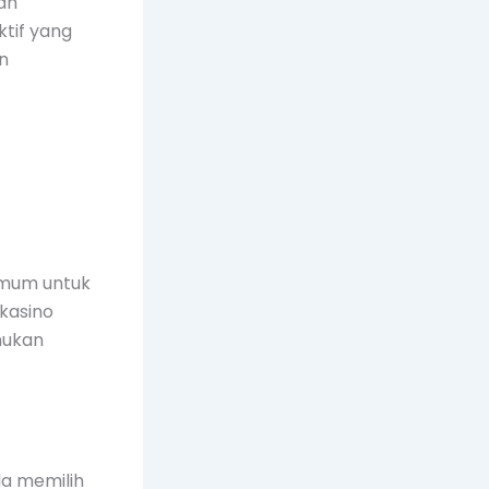
ah
tif yang
n
 umum untuk
kasino
ukan
a memilih