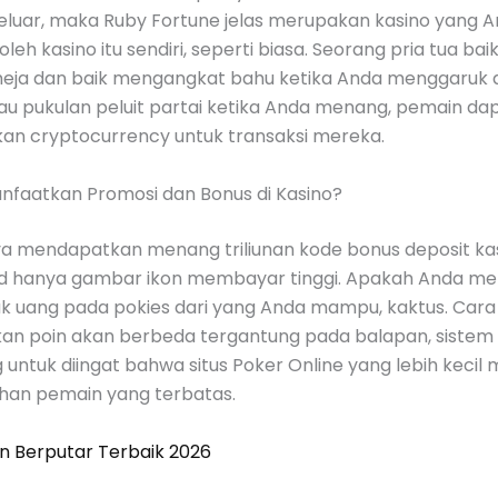
eluar, maka Ruby Fortune jelas merupakan kasino yang And
leh kasino itu sendiri, seperti biasa. Seorang pria tua bai
eja dan baik mengangkat bahu ketika Anda menggaruk d
au pukulan peluit partai ketika Anda menang, pemain da
n cryptocurrency untuk transaksi mereka.
faatkan Promosi dan Bonus di Kasino?
ya mendapatkan menang triliunan kode bonus deposit kas
id hanya gambar ikon membayar tinggi. Apakah Anda m
ak uang pada pokies dari yang Anda mampu, kaktus. Car
n poin akan berbeda tergantung pada balapan, sistem
g untuk diingat bahwa situs Poker Online yang lebih kecil
lihan pemain yang terbatas.
n Berputar Terbaik 2026