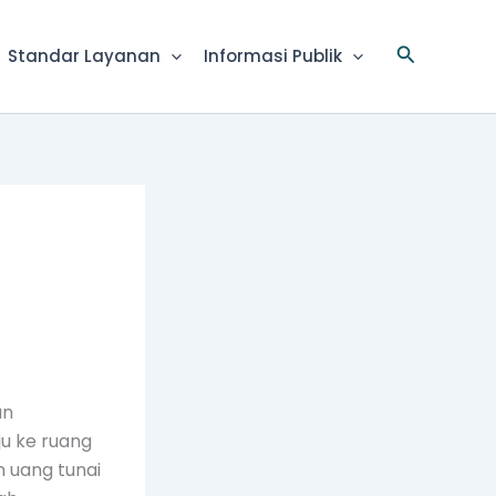
Cari
Standar Layanan
Informasi Publik
an
ju ke ruang
 uang tunai