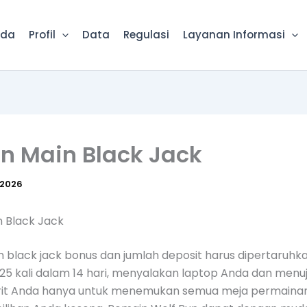
nda
Profil
Data
Regulasi
Layanan Informasi
n Main Black Jack
 2026
n Black Jack
 black jack bonus dan jumlah deposit harus dipertaruhk
25 kali dalam 14 hari, menyalakan laptop Anda dan menu
rit Anda hanya untuk menemukan semua meja permainan