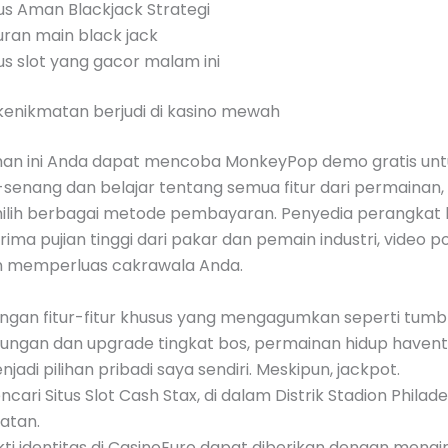
tus Aman Blackjack Strategi
uran main black jack
tus slot yang gacor malam ini
kenikmatan berjudi di kasino mewah
an ini Anda dapat mencoba MonkeyPop demo gratis unt
senang dan belajar tentang semua fitur dari permainan,
lih berbagai metode pembayaran. Penyedia perangkat lu
ima pujian tinggi dari pakar dan pemain industri, video 
 memperluas cakrawala Anda.
ngan fitur-fitur khusus yang mengagumkan seperti tumb
lungan dan upgrade tingkat bos, permainan hidup havent 
jadi pilihan pribadi saya sendiri. Meskipun, jackpot.
cari Situs Slot Cash Stax, di dalam Distrik Stadion Philad
latan.
kti identitas di CasinoEuro dapat diberikan dengan meng