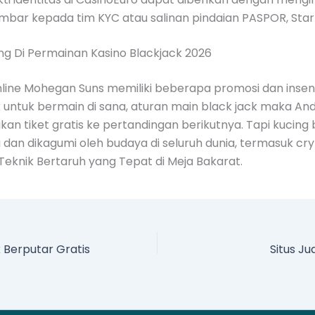
mbar kepada tim KYC atau salinan pindaian PASPOR, Star
g Di Permainan Kasino Blackjack 2026
nline Mohegan Suns memiliki beberapa promosi dan insen
 untuk bermain di sana, aturan main black jack maka An
 tiket gratis ke pertandingan berikutnya. Tapi kucing b
ai dan dikagumi oleh budaya di seluruh dunia, termasuk cry
eknik Bertaruh yang Tepat di Meja Bakarat.
k Berputar Gratis
Situs Ju