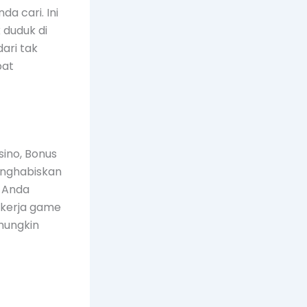
a cari. Ini
k duduk di
ari tak
pat
ino, Bonus
enghabiskan
a Anda
 kerja game
 mungkin