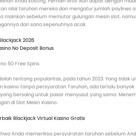
 pilihan Anda kosong. Pemain Wolf Run dapat dengan mud
an nilai taruhan mereka dan mengatur jumlah paylines ak
ka mainkan sebelum memutar gulungan mesin slot, namu
annya dari sana sepenuhnya acak.
Blackjack 2026
sino No Deposit Bonus
sino 50 Free Spins
adalah tentang popularitas, pada tahun 2023. Yang tidak
kasino tanpa persyaratan Taruhan, ada terlalu banyak 
il yang bersaing untuk pasar menyusut yang sama.
Menem
an di Slot Mesin Kasino.
baik Blackjack Virtual Kasino Gratis
ahwa Anda memeriksa persyaratan taruhan sebelum And