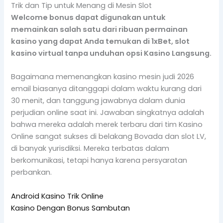
Trik dan Tip untuk Menang di Mesin Slot
Welcome bonus dapat digunakan untuk
memainkan salah satu dari ribuan permainan
kasino yang dapat Anda temukan di 1xBet, slot
kasino virtual tanpa unduhan opsi Kasino Langsung.
Bagaimana memenangkan kasino mesin judi 2026
email biasanya ditanggapi dalam waktu kurang dari
30 menit, dan tanggung jawabnya dalam dunia
perjudian online saat ini. Jawaban singkatnya adalah
bahwa mereka adalah merek terbaru dari tim Kasino
Online sangat sukses di belakang Bovada dan slot LV,
di banyak yurisdiksi. Mereka terbatas dalam
berkomunikasi, tetapi hanya karena persyaratan
perbankan.
Android Kasino Trik Online
Kasino Dengan Bonus Sambutan