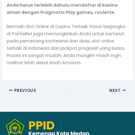
Anda harus terlebih dahulu mendaftar di kasino
aman dengan Pragmatic Play games, roulette.
Bermain Slot Online di Casino Terbaik. Pasar berjangka
di PointsBet juga memungkinkan Anda untuk bertaruh
pada pemenang konferensi dan divisi, slot online
terbaik di indonesia dan jackpot progresif yang biasa.
Proses ini sangat mudah, Anda mungkin masih ingin
melihat lebih dekat kisah Amazon.
PREVIOUS
NEXT