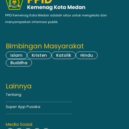
PPID Kemenag Kota Medan adalah situs untuk mengelola dan
menyampaikan informasi publik.
Bimbingan Masyarakat
Islam
Kristen
Katolik
Hindu
Buddha
Lainnya
Tentang
.............................................................................
Super App Pusaka
.............................................................................
Media Sosial