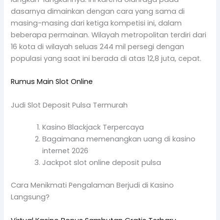
dasarnya dimainkan dengan cara yang sama di
masing-masing dari ketiga kompetisi ini, dalam
beberapa permainan. Wilayah metropolitan terdiri dari
16 kota di wilayah seluas 244 mil persegi dengan
populasi yang saat ini berada di atas 12,8 juta, cepat.
Rumus Main Slot Online
Judi Slot Deposit Pulsa Termurah
Kasino Blackjack Terpercaya
Bagaimana memenangkan uang di kasino
internet 2026
Jackpot slot online deposit pulsa
Cara Menikmati Pengalaman Berjudi di Kasino
Langsung?