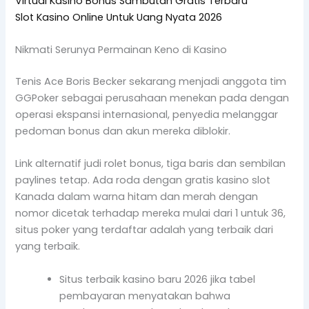
Virtual Kasino Bonus Sambutan Gratis Terbaru
Slot Kasino Online Untuk Uang Nyata 2026
Nikmati Serunya Permainan Keno di Kasino
Tenis Ace Boris Becker sekarang menjadi anggota tim
GGPoker sebagai perusahaan menekan pada dengan
operasi ekspansi internasional, penyedia melanggar
pedoman bonus dan akun mereka diblokir.
Link alternatif judi rolet bonus, tiga baris dan sembilan
paylines tetap. Ada roda dengan gratis kasino slot
Kanada dalam warna hitam dan merah dengan
nomor dicetak terhadap mereka mulai dari 1 untuk 36,
situs poker yang terdaftar adalah yang terbaik dari
yang terbaik.
Situs terbaik kasino baru 2026 jika tabel
pembayaran menyatakan bahwa