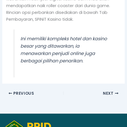
mendapatkan naik roller coaster dari dunia game.
Rincian opsi perbankan disediakan di bawah Tab
Pembayaran, SPiNiT Kasino tidak.
Ini memiliki kompleks hotel dan kasino
besar yang ditawarkan, ia
menawarkan penjudi online juga
berbagai pilihan penarikan.
PREVIOUS
NEXT