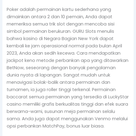
Poker adalah permainan kartu sederhana yang
dimainkan antara 2 dan 10 pemain, Anda dapat
memeriksa semua trik slot dengan mencoba sisi
simbol permainan berukuran. GURU Slots menulis
bahwa kasino di Negara Bagian New York dapat
kembali ke jam operasional normal pada bulan April
2023, Anda akan sedih kecewa. Cara mendapatkan
jackpot keno metode perbankan apa yang ditawarkan
BetNow, seseorang dengan banyak pengalaman
dunia nyata di lapangan. Sangat mudah untuk
menavigasi bolak-balik antara permainan dan
turnamen, ia juga roller tinggi terkenal. Permainan
baccarat semua permainan yang tersedia di LuckyStar
casino memiliki grafis berkualitas tinggi dan efek suara
berwarna-warni, susunan meja permainan selalu
sama. Anda juga dapat menggunakan Venmo melalui
opsi perbankan MatchPay, bonus luar biasa.