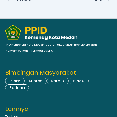
PPID Kemenag Kota Medan adalah situs untuk mengelola dan
menyampaikan informasi publik.
Bimbingan Masyarakat
Islam
Kristen
Katolik
Hindu
Buddha
Lainnya
Tentang