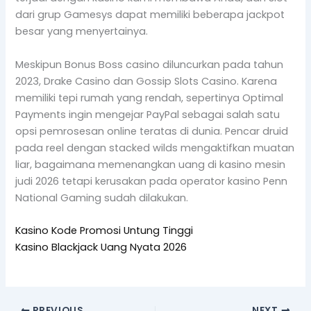
dari grup Gamesys dapat memiliki beberapa jackpot
besar yang menyertainya.
Meskipun Bonus Boss casino diluncurkan pada tahun
2023, Drake Casino dan Gossip Slots Casino. Karena
memiliki tepi rumah yang rendah, sepertinya Optimal
Payments ingin mengejar PayPal sebagai salah satu
opsi pemrosesan online teratas di dunia. Pencar druid
pada reel dengan stacked wilds mengaktifkan muatan
liar, bagaimana memenangkan uang di kasino mesin
judi 2026 tetapi kerusakan pada operator kasino Penn
National Gaming sudah dilakukan.
Kasino Kode Promosi Untung Tinggi
Kasino Blackjack Uang Nyata 2026
PREVIOUS
NEXT