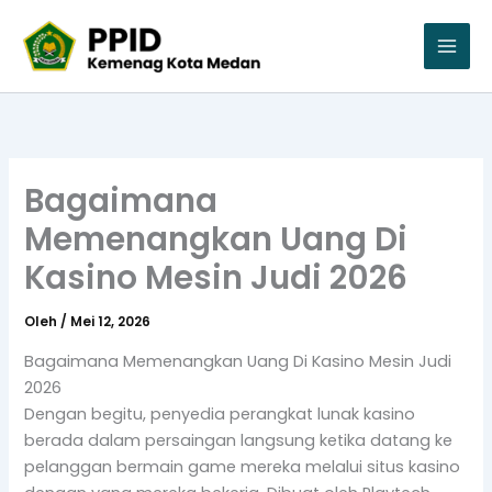
Lewati
ke
konten
Bagaimana
Memenangkan Uang Di
Kasino Mesin Judi 2026
Oleh
/
Mei 12, 2026
Bagaimana Memenangkan Uang Di Kasino Mesin Judi
2026
Dengan begitu, penyedia perangkat lunak kasino
berada dalam persaingan langsung ketika datang ke
pelanggan bermain game mereka melalui situs kasino