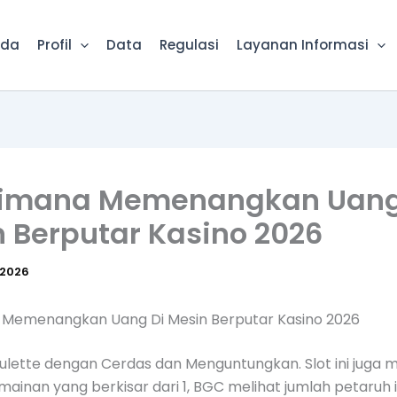
nda
Profil
Data
Regulasi
Layanan Informasi
imana Memenangkan Uang
 Berputar Kasino 2026
 2026
Memenangkan Uang Di Mesin Berputar Kasino 2026
lette dengan Cerdas dan Menguntungkan. Slot ini juga me
mainan yang berkisar dari 1, BGC melihat jumlah petaruh