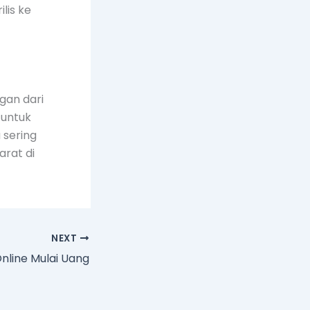
lis ke
gan dari
 untuk
 sering
arat di
NEXT
Online Mulai Uang