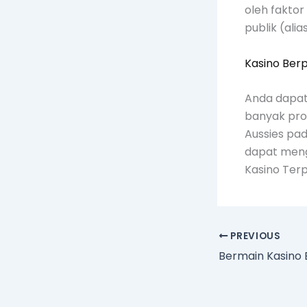
oleh faktor
publik (alia
Kasino Ber
Anda dapat
banyak pro
Aussies pad
dapat mengun
Kasino Ter
PREVIOUS