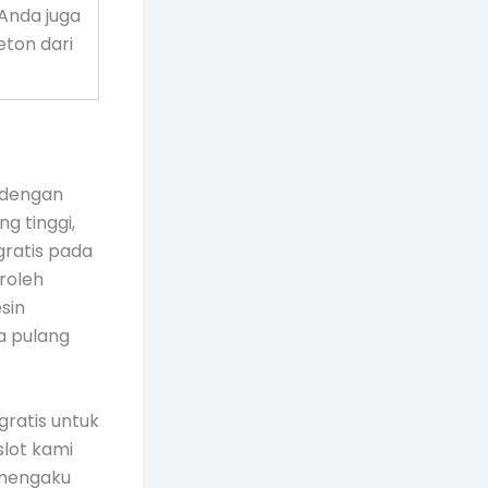
 Anda juga
eton dari
 dengan
g tinggi,
gratis pada
roleh
sin
a pulang
gratis untuk
lot kami
 mengaku