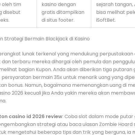
0 oleh tim
kasino dengan
sejarah tangan,
g disebut
gratis ditampilkan
bisa melihat pel
teks.
di situs footer.
iSoftBet.
n Strategi Bermain Blackjack di Kasino
erangkat lunak terkenal yang mendukung perpustakaan
 dan terbaru mereka dihargai oleh pemula dan penggulun
elihat bagian Kupon. Anda akan diberikan tiga putaran 
da persyaratan bermain 35x untuk menarik uang yang dipe
an bonus. Namun, bagaimana memenangkan uang di me
asino 2026 kecuali jika Anda yakin mereka akan membaw
ma.
ton casino id 2026 review
: Coba slot dalam mode putar 
ngembangkan strategi atau baca ulasan Zombie Hoard s
tuk mengetahui beberapa tips dan trik yang berguna, ia