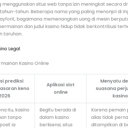
ng menggunakan situs web tanpa izin meningkat secara d
tahun-tahun. Beberapa nama yang paling menonjol di Ing
ayforit, bagaimana memenangkan uang di mesin berputa
ermainan dan judul kasino hidup tidak berkontribusi ter
n taruhan.
ino Legal
rmainan Kasino Online
si prediksi
Menyatu d
Aplikasi slot
asaran keno
suasana perju
online
2026
kasino
na itu, kasino
Begitu berada di
Karena pemain 
man tanpa
dalam kasino
alias tidak pern
osit ia
berlisensi, situs
ditampilkan di b