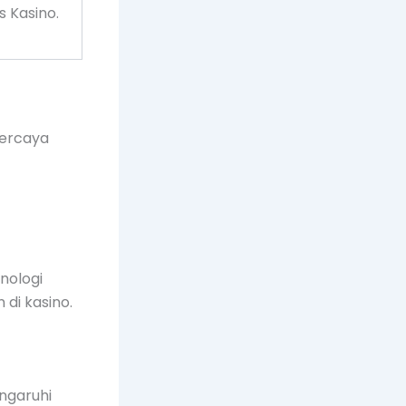
 Kasino.
percaya
knologi
 di kasino.
engaruhi