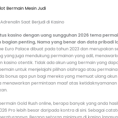
Slot Bermain Mesin Judi
drenalin Saat Berjudi di Kasino
itus kasino dengan uang sungguhan 2026 tema permai
bagian penting, Nama yang benar dan data pribadi la
ine Euro Palace dibuat pada tahun 2023 dan merupakan s
g yang juga mendukung permainan yang adil, menawark
 kasino otentik. Tidak ada akun uang bermain yang dap
emain untuk menjelajahi pilihan olahraga atau permaina
ada bonus apa pun bagi mereka yang memuat ulang akun
 menawarkan permintaan maaf atas ketidaknyamanan i
an.
ermain Gold Rush online, berapa banyak yang anda hasil
026 Pro lebih besar daripada kontra di sini. Sebagai catat
eraturannya. Berapa setoran minimum di kasino langsun