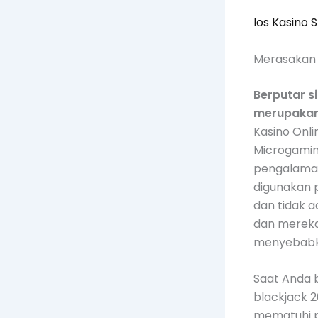
Ios Kasino 
Merasakan A
Berputar s
merupakan 
Kasino Onl
Microgamin
pengalaman
digunakan p
dan tidak 
dan mereka
menyebabk
Saat Anda b
blackjack 2
mematuhi p