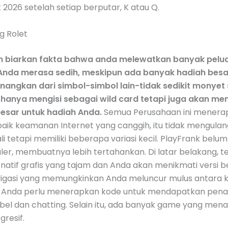
k 2026 setelah setiap berputar, K atau Q.
g Rolet
n biarkan fakta bahwa anda melewatkan banyak pelu
nda merasa sedih, meskipun ada banyak hadiah besar
nangkan dari simbol-simbol lain-tidak sedikit monyet 
 hanya mengisi sebagai wild card tetapi juga akan m
 besar untuk hadiah Anda.
Semua Perusahaan ini menera
baik keamanan Internet yang canggih, itu tidak mengulang
li tetapi memiliki beberapa variasi kecil. PlayFrank belum
luler, membuatnya lebih tertahankan. Di latar belakang, t
ernatif grafis yang tajam dan Anda akan menikmati versi b
vigasi yang memungkinkan Anda meluncur mulus antara k
 Anda perlu menerapkan kode untuk mendapatkan pen
tabel dan chatting. Selain itu, ada banyak game yang me
gresif.