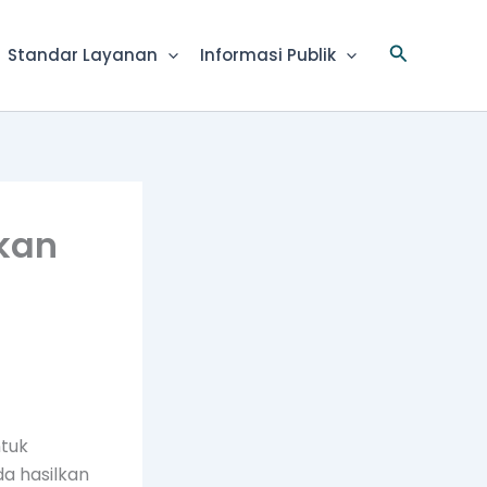
Cari
Standar Layanan
Informasi Publik
kan
ntuk
a hasilkan