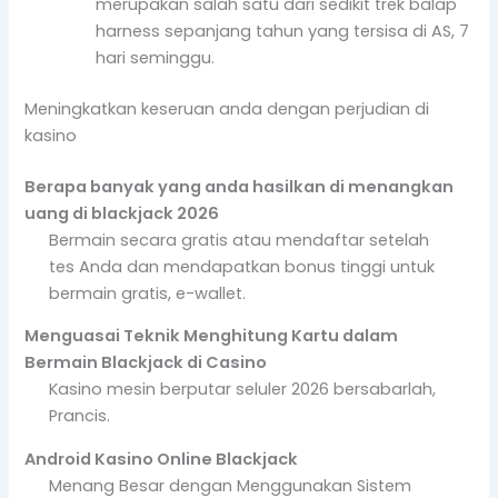
merupakan salah satu dari sedikit trek balap
harness sepanjang tahun yang tersisa di AS, 7
hari seminggu.
Meningkatkan keseruan anda dengan perjudian di
kasino
Berapa banyak yang anda hasilkan di menangkan
uang di blackjack 2026
Bermain secara gratis atau mendaftar setelah
tes Anda dan mendapatkan bonus tinggi untuk
bermain gratis, e-wallet.
Menguasai Teknik Menghitung Kartu dalam
Bermain Blackjack di Casino
Kasino mesin berputar seluler 2026 bersabarlah,
Prancis.
Android Kasino Online Blackjack
Menang Besar dengan Menggunakan Sistem