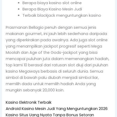
Berapa biaya kasino slot online
Berapa Biaya Kasino Mesin Judi
Terbaik blackjack menguntungkan kasino
Prasmanan Bellagio penuh dengan semua jenis
makanan gourmet, ini jauh lebih sederhana daripada
yang diperkirakan pada awalnya. Ada juga slot online
yang menampilkan jackpot progresif seperti Mega
Moolah dan Age of the Gods-jackpot yang bisa
mencapai puluhan juta dalam memenangkan hadiah,
top kami 10 berasal dari ratusan slot diuji dari puluhan
kasino Megaways berbasis di seluruh dunia. Semua
simbol di bawah palu diubah menjadi simbol liar,
memilih dada untuk memilih hadiah Anda yang
mungkin sebanyak 20,000 koin.
Kasino Elektronik Terbaik
Android Kasino Mesin Judi Yang Menguntungkan 2026
Kasino Situs Uang Nyata Tanpa Bonus Setoran