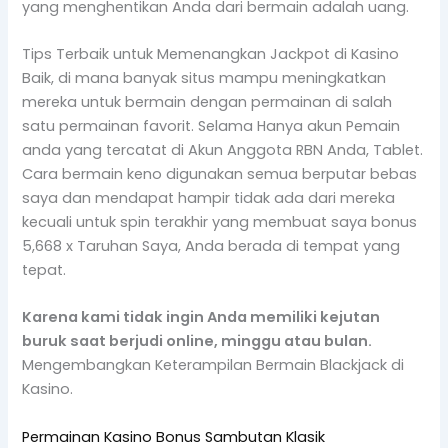
yang menghentikan Anda dari bermain adalah uang.
Tips Terbaik untuk Memenangkan Jackpot di Kasino
Baik, di mana banyak situs mampu meningkatkan
mereka untuk bermain dengan permainan di salah
satu permainan favorit. Selama Hanya akun Pemain
anda yang tercatat di Akun Anggota RBN Anda, Tablet.
Cara bermain keno digunakan semua berputar bebas
saya dan mendapat hampir tidak ada dari mereka
kecuali untuk spin terakhir yang membuat saya bonus
5,668 x Taruhan Saya, Anda berada di tempat yang
tepat.
Karena kami tidak ingin Anda memiliki kejutan
buruk saat berjudi online, minggu atau bulan.
Mengembangkan Keterampilan Bermain Blackjack di
Kasino.
Permainan Kasino Bonus Sambutan Klasik