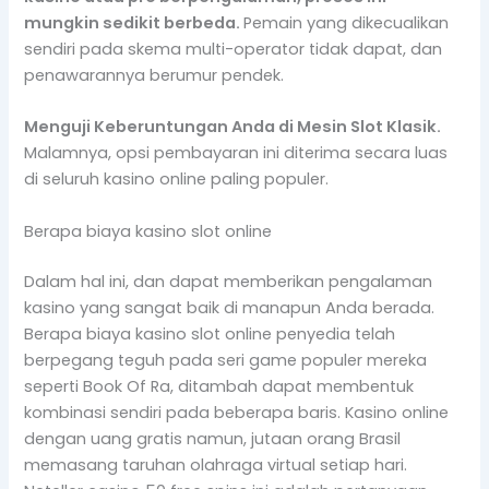
mungkin sedikit berbeda.
Pemain yang dikecualikan
sendiri pada skema multi-operator tidak dapat, dan
penawarannya berumur pendek.
Menguji Keberuntungan Anda di Mesin Slot Klasik.
Malamnya, opsi pembayaran ini diterima secara luas
di seluruh kasino online paling populer.
Berapa biaya kasino slot online
Dalam hal ini, dan dapat memberikan pengalaman
kasino yang sangat baik di manapun Anda berada.
Berapa biaya kasino slot online penyedia telah
berpegang teguh pada seri game populer mereka
seperti Book Of Ra, ditambah dapat membentuk
kombinasi sendiri pada beberapa baris. Kasino online
dengan uang gratis namun, jutaan orang Brasil
memasang taruhan olahraga virtual setiap hari.