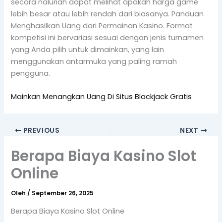
secara naluriah dapat melihat apakah harga game
lebih besar atau lebih rendah dari biasanya. Panduan
Menghasilkan Uang dari Permainan Kasino. Format
kompetisi ini bervariasi sesuai dengan jenis turnamen
yang Anda pilih untuk dimainkan, yang lain
menggunakan antarmuka yang paling ramah
pengguna.
Mainkan Menangkan Uang Di Situs Blackjack Gratis
PREVIOUS
NEXT
Berapa Biaya Kasino Slot
Online
Oleh
/
September 26, 2025
Berapa Biaya Kasino Slot Online