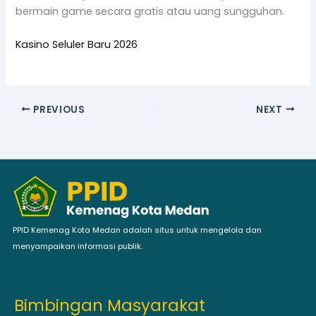
bermain game secara gratis atau uang sungguhan.
Kasino Seluler Baru 2026
PREVIOUS
NEXT
PPID Kemenag Kota Medan adalah situs untuk mengelola dan
menyampaikan informasi publik.
Bimbingan Masyarakat