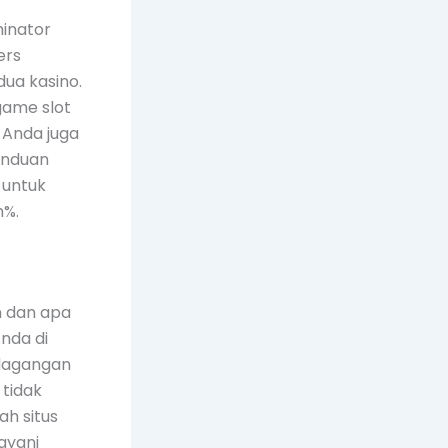
minator
ers
dua kasino.
game slot
 Anda juga
anduan
 untuk
h%.
n dan apa
nda di
rdagangan
 tidak
ah situs
ayani