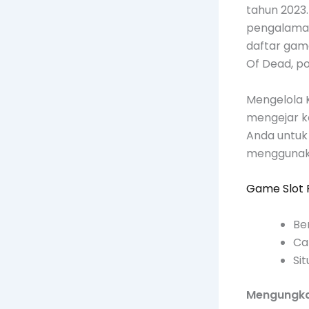
tahun 2023.
pengalaman
daftar gam
Of Dead, po
Mengelola 
mengejar ke
Anda untuk
menggunakan
Game Slot 
Be
Ca
Si
Mengungkap