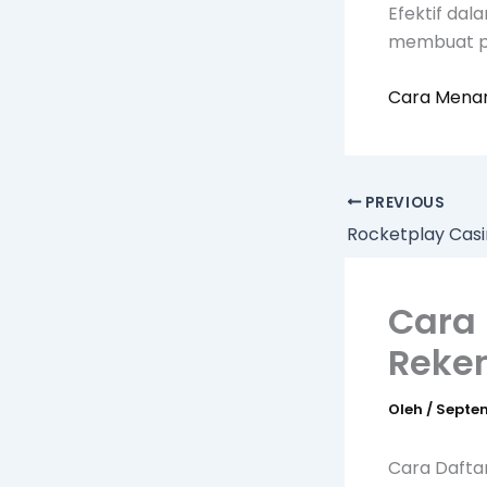
Efektif da
membuat pi
Cara Menang
PREVIOUS
Cara 
Reke
Oleh
/
Septem
Cara Dafta