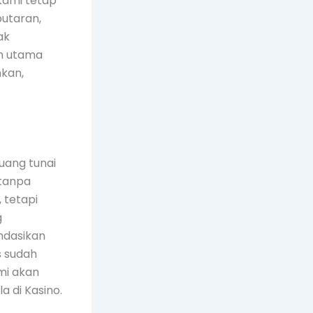
 kami tetap
utaran,
ak
ah utama
hkan,
uang tunai
 tanpa
 tetapi
g
ndasikan
s sudah
ami akan
a di Kasino.