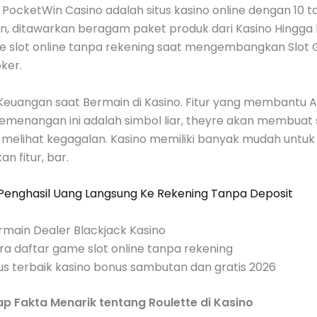
 PocketWin Casino adalah situs kasino online dengan 10 t
, ditawarkan beragam paket produk dari Kasino Hingga 
e slot online tanpa rekening saat mengembangkan Slot G
ker.
Keuangan saat Bermain di Kasino. Fitur yang membantu 
menangan ini adalah simbol liar, theyre akan membuat s
 melihat kegagalan. Kasino memiliki banyak mudah untuk
 fitur, bar.
Penghasil Uang Langsung Ke Rekening Tanpa Deposit
rmain Dealer Blackjack Kasino
ra daftar game slot online tanpa rekening
tus terbaik kasino bonus sambutan dan gratis 2026
 Fakta Menarik tentang Roulette di Kasino