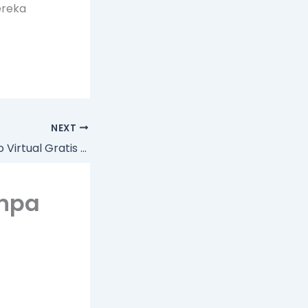
ereka
NEXT
Permainan Kasino Virtual Gratis Tanpa Bonus Setoran
anpa