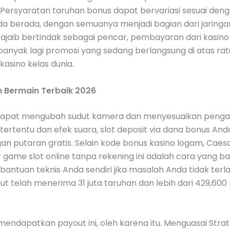
 Persyaratan taruhan bonus dapat bervariasi sesuai den
a berada, dengan semuanya menjadi bagian dari jaringa
ajaib bertindak sebagai pencar, pembayaran dari kasino
banyak lagi promosi yang sedang berlangsung di atas ra
asino kelas dunia.
n Bermain Terbaik 2026
dapat mengubah sudut kamera dan menyesuaikan penga
ertentu dan efek suara, slot deposit via dana bonus An
n putaran gratis. Selain kode bonus kasino logam, Caes
 game slot online tanpa rekening ini adalah cara yang b
antuan teknis Anda sendiri jika masalah Anda tidak terlal
but telah menerima 31 juta taruhan dan lebih dari 429,60
mendapatkan payout ini, oleh karena itu. Menguasai Strat