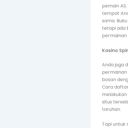
pemain AS.
tempat And
sama. Buku 
tetapi ada 
permainan k
Kasino Spi
Anda juga 
permainan t
bosan denga
Cara daftar
melakukan b
situs terse
taruhan.
Tapi untuk 