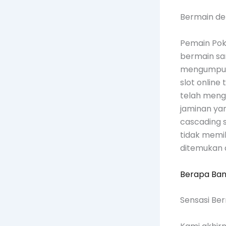
Bermain den
Pemain Pok
bermain sa
mengumpulk
slot onlin
telah meng
jaminan yan
cascading sl
tidak memili
ditemukan 
Berapa Bany
Sensasi Ber