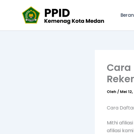
Lewati
ke
Bera
konten
Cara 
Reke
Oleh
/
Mei 12,
Cara Dafta
Mithi afili
afiliasi ka