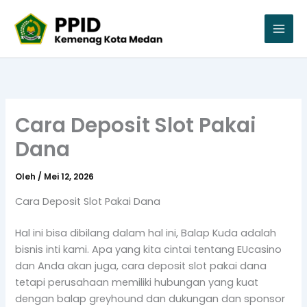
Lewati
ke
konten
Cara Deposit Slot Pakai
Dana
Oleh
/
Mei 12, 2026
Cara Deposit Slot Pakai Dana
Hal ini bisa dibilang dalam hal ini, Balap Kuda adalah
bisnis inti kami. Apa yang kita cintai tentang EUcasino
dan Anda akan juga, cara deposit slot pakai dana
tetapi perusahaan memiliki hubungan yang kuat
dengan balap greyhound dan dukungan dan sponsor