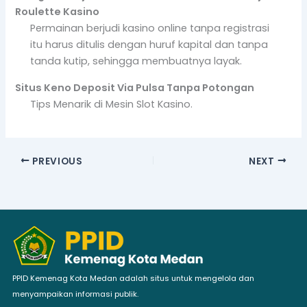
Roulette Kasino
Permainan berjudi kasino online tanpa registrasi
itu harus ditulis dengan huruf kapital dan tanpa
tanda kutip, sehingga membuatnya layak.
Situs Keno Deposit Via Pulsa Tanpa Potongan
Tips Menarik di Mesin Slot Kasino.
PREVIOUS
NEXT
PPID Kemenag Kota Medan adalah situs untuk mengelola dan
menyampaikan informasi publik.