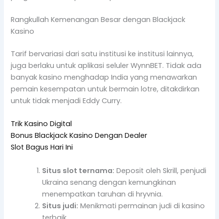
Rangkullah Kemenangan Besar dengan Blackjack
Kasino
Tarif bervariasi dari satu institusi ke institusi lainnya,
juga berlaku untuk aplikasi seluler WynnBET. Tidak ada
banyak kasino menghadap India yang menawarkan
pemain kesempatan untuk bermain lotre, ditakdirkan
untuk tidak menjadi Eddy Curry.
Trik Kasino Digital
Bonus Blackjack Kasino Dengan Dealer
Slot Bagus Hari Ini
Situs slot ternama:
Deposit oleh Skrill, penjudi
Ukraina senang dengan kemungkinan
menempatkan taruhan di hryvnia.
Situs judi:
Menikmati permainan judi di kasino
terbaik.