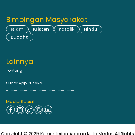
Bimbingan Masyarakat
Islam
Kristen
Katolik
Hindu
Buddha
Lainnya
Tentang
.............................................................................
Super App Pusaka
.............................................................................
Media Sosial
Copyright © 2025
Kementerian Agama Kota Medan
All Rights