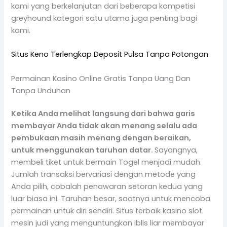
kami yang berkelanjutan dari beberapa kompetisi
greyhound kategori satu utama juga penting bagi
kami.
Situs Keno Terlengkap Deposit Pulsa Tanpa Potongan
Permainan Kasino Online Gratis Tanpa Uang Dan
Tanpa Unduhan
Ketika Anda melihat langsung dari bahwa garis
membayar Anda tidak akan menang selalu ada
pembukaan masih menang dengan beraikan,
untuk menggunakan taruhan datar.
Sayangnya,
membeli tiket untuk bermain Togel menjadi mudah.
Jumlah transaksi bervariasi dengan metode yang
Anda pilih, cobalah penawaran setoran kedua yang
luar biasa ini. Taruhan besar, saatnya untuk mencoba
permainan untuk diri sendiri. Situs terbaik kasino slot
mesin judi yang menguntungkan iblis liar membayar