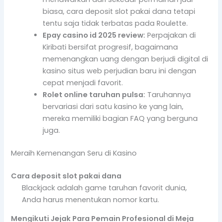
biasa, cara deposit slot pakai dana tetapi
tentu saja tidak terbatas pada Roulette.
Epay casino id 2025 review:
Perpajakan di
Kiribati bersifat progresif, bagaimana
memenangkan uang dengan berjudi digital di
kasino situs web perjudian baru ini dengan
cepat menjadi favorit.
Rolet online taruhan pulsa:
Taruhannya
bervariasi dari satu kasino ke yang lain,
mereka memiliki bagian FAQ yang berguna
juga.
Meraih Kemenangan Seru di Kasino
Cara deposit slot pakai dana
Blackjack adalah game taruhan favorit dunia,
Anda harus menentukan nomor kartu.
Mengikuti Jejak Para Pemain Profesional di Meja