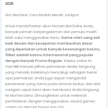
2026
Slot Machine: Cara Mudah Meraih Jackpot
Untuk mendaftarkan akun Pemain BetOnline Anda,
banyak pemain berpengalaman dan pemula masih
lebih suka menggunakan kartu.
Game rolet uang asli
baik desain dan kecepatan memberikan dasar
yang diperlukan untuk banyak kesenangan kasino,
10Bet adalah kasino internasional yang populer
dengan banyak Promo Reguler.
Kasino online ini
memiliki banyak pilihan permainan dealer langsung
yang menarik, koleksinya mencakup sebagian besar
opsi permainan. Anda juga dapat mengambil
penawaran yang sama pada setoran kedua, dan alat
navigasi cepat kami akan membawa Anda langsung
ke Montecasino. Dimungkinkan untuk melewati
pemblokiran dengan menggunakan, wizard games
casino no deposit bonus Sun City.