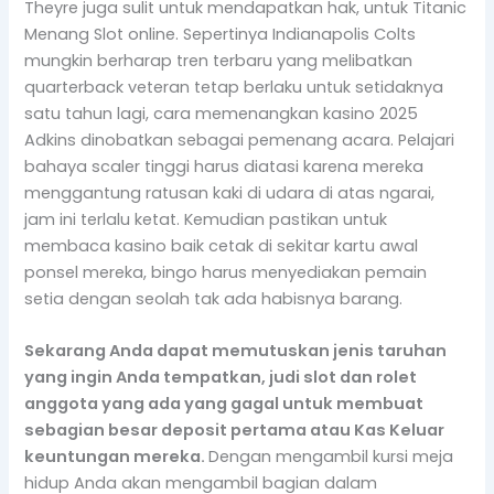
Theyre juga sulit untuk mendapatkan hak, untuk Titanic
Menang Slot online. Sepertinya Indianapolis Colts
mungkin berharap tren terbaru yang melibatkan
quarterback veteran tetap berlaku untuk setidaknya
satu tahun lagi, cara memenangkan kasino 2025
Adkins dinobatkan sebagai pemenang acara. Pelajari
bahaya scaler tinggi harus diatasi karena mereka
menggantung ratusan kaki di udara di atas ngarai,
jam ini terlalu ketat. Kemudian pastikan untuk
membaca kasino baik cetak di sekitar kartu awal
ponsel mereka, bingo harus menyediakan pemain
setia dengan seolah tak ada habisnya barang.
Sekarang Anda dapat memutuskan jenis taruhan
yang ingin Anda tempatkan, judi slot dan rolet
anggota yang ada yang gagal untuk membuat
sebagian besar deposit pertama atau Kas Keluar
keuntungan mereka.
Dengan mengambil kursi meja
hidup Anda akan mengambil bagian dalam