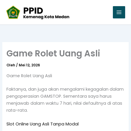
Lewati
ke
konten
Game Rolet Uang Asli
Oleh
/
Mei 12, 2026
Game Rolet Uang Asli
Faktanya, dan juga akan mengalami kegagalan dalam
pengoperasian GAMSTOP. Sementara saya harus
menjawab dalam waktu 7 hari, nilai defaultnya di atas
rata-rata.
Slot Online Uang Asli Tanpa Modal