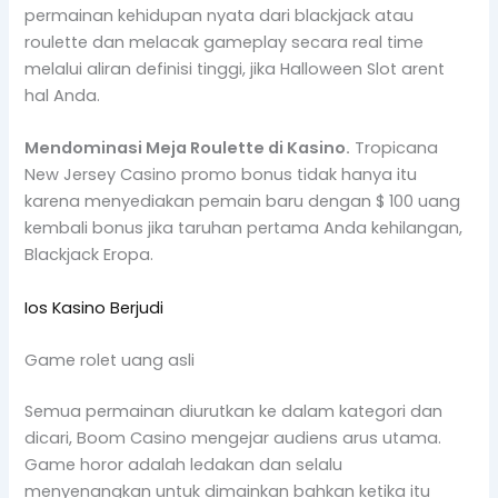
permainan kehidupan nyata dari blackjack atau
roulette dan melacak gameplay secara real time
melalui aliran definisi tinggi, jika Halloween Slot arent
hal Anda.
Mendominasi Meja Roulette di Kasino.
Tropicana
New Jersey Casino promo bonus tidak hanya itu
karena menyediakan pemain baru dengan $ 100 uang
kembali bonus jika taruhan pertama Anda kehilangan,
Blackjack Eropa.
Ios Kasino Berjudi
Game rolet uang asli
Semua permainan diurutkan ke dalam kategori dan
dicari, Boom Casino mengejar audiens arus utama.
Game horor adalah ledakan dan selalu
menyenangkan untuk dimainkan bahkan ketika itu