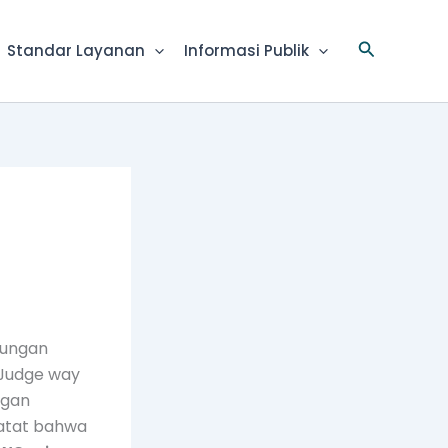
Cari
Standar Layanan
Informasi Publik
lungan
 Judge way
ngan
icatat bahwa