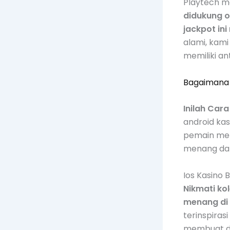
Playtech m
didukung o
jackpot in
alami, kam
memiliki a
Bagaimana 
Inilah Car
android ka
pemain mem
menang dan
Ios Kasino 
Nikmati ko
menang di 
terinspira
membuat de