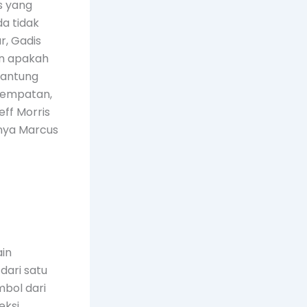
s yang
da tidak
, Gadis
an apakah
gantung
sempatan,
eff Morris
rnya Marcus
ain
dari satu
bol dari
eksi