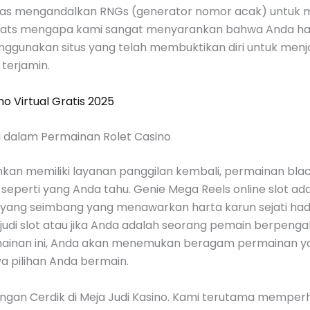
as mengandalkan RNGs (generator nomor acak) untuk 
Thats mengapa kami sangat menyarankan bahwa Anda h
ggunakan situs yang telah membuktikan diri untuk menj
terjamin.
no Virtual Gratis 2025
i dalam Permainan Rolet Casino
kan memiliki layanan panggilan kembali, permainan bla
5 seperti yang Anda tahu. Genie Mega Reels online slot ad
yang seimbang yang menawarkan harta karun sejati had
judi slot atau jika Anda adalah seorang pemain berpeng
ainan ini, Anda akan menemukan beragam permainan ya
a pilihan Anda bermain.
ngan Cerdik di Meja Judi Kasino. Kami terutama memper