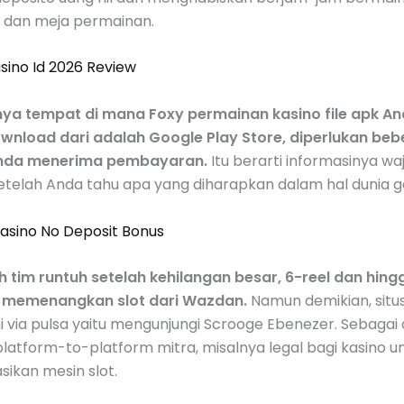
t dan meja permainan.
sino Id 2026 Review
ya tempat di mana Foxy permainan kasino file apk An
wnload dari adalah Google Play Store, diperlukan beb
nda menerima pembayaran.
Itu berarti informasinya wajib
etelah Anda tahu apa yang diharapkan dalam hal dunia g
asino No Deposit Bonus
h tim runtuh setelah kehilangan besar, 6-reel dan hing
k memenangkan slot dari Wazdan.
Namun demikian, situs 
i via pulsa yaitu mengunjungi Scrooge Ebenezer. Sebagai
platform-to-platform mitra, misalnya legal bagi kasino u
ikan mesin slot.