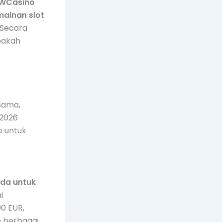
IWCasino
mainan slot
Secara
pakah
sama,
 2026
e untuk
nda untuk
i
0 EUR,
 berbagai