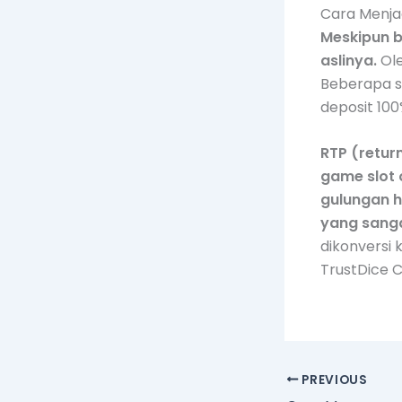
Cara Menjad
Meskipun b
aslinya.
Ol
Beberapa sl
deposit 100
RTP (retur
game slot 
gulungan h
yang sanga
dikonversi 
TrustDice C
PREVIOUS