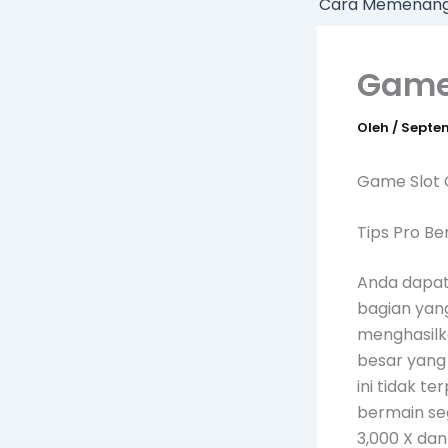
Game 
Oleh
/
Septem
Game Slot 
Tips Pro Be
Anda dapat
bagian yan
menghasilk
besar yang 
ini tidak t
bermain se
3,000 X dan