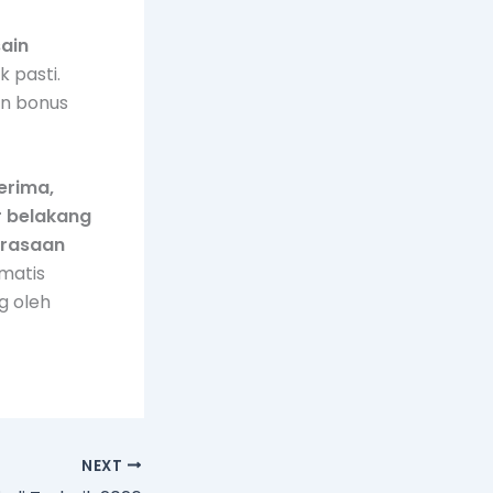
sain
 pasti.
an bonus
erima,
r belakang
erasaan
matis
g oleh
NEXT