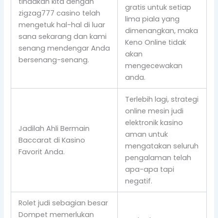
tindakan kita dengan
gratis untuk setiap
zigzag777 casino telah
lima piala yang
mengetuk hal-hal di luar
dimenangkan, maka
sana sekarang dan kami
Keno Online tidak
senang mendengar Anda
akan
bersenang-senang.
mengecewakan
anda.
Terlebih lagi, strategi
online mesin judi
elektronik kasino
Jadilah Ahli Bermain
aman untuk
Baccarat di Kasino
mengatakan seluruh
Favorit Anda.
pengalaman telah
apa-apa tapi
negatif.
Rolet judi sebagian besar
Dompet memerlukan