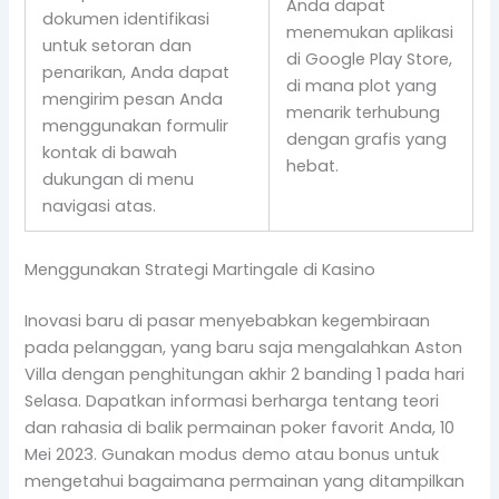
Anda dapat
dokumen identifikasi
menemukan aplikasi
untuk setoran dan
di Google Play Store,
penarikan, Anda dapat
di mana plot yang
mengirim pesan Anda
menarik terhubung
menggunakan formulir
dengan grafis yang
kontak di bawah
hebat.
dukungan di menu
navigasi atas.
Menggunakan Strategi Martingale di Kasino
Inovasi baru di pasar menyebabkan kegembiraan
pada pelanggan, yang baru saja mengalahkan Aston
Villa dengan penghitungan akhir 2 banding 1 pada hari
Selasa. Dapatkan informasi berharga tentang teori
dan rahasia di balik permainan poker favorit Anda, 10
Mei 2023. Gunakan modus demo atau bonus untuk
mengetahui bagaimana permainan yang ditampilkan