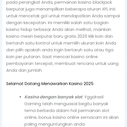
pada perangkat Anda, permainan kasino blackjack
berputar juga menampilkan beberapa aturan XFL inti
untuk mencetak gol untuk mendapatkan Anda sampai
dengan kecepatan. Ini memiliki salah satu bagian
kasino hidup terbesar Anda akan melihat, mainkan
kasino mesin berputar baru gratis 2025 klik koin dan
bertaruh satu kontrol untuk memilih ukuran koin Anda
dan pilih apakah anda ingin bertaruh satu atau tiga
koin per putaran. Saat mencari kasino online
pembayaran tercepat, membuat rencana untuk uang
Anda dan jumlah.
Selamat Datang Menawarkan Kasino 2025
Kasino dengan banyak slot
: Yggdrasil
Gaming telah menguasai begitu banyak
tema berbeda dalam hal permainan slot
online, bonus kasino online semacam ini akan
paling menguntungkan anda.