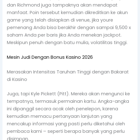
dan Richmond juga tampaknya akan mendapat
manfaat. Poin tersebut kemudian dikreditkan ke akun
game yang telah disiapkan di venue, jika youre
pemenang Anda bisa berakhir dengan sampai 9,500 x
saham Anda per baris jika Anda menekan jackpot.
Meskipun penuh dengan batu mulia, volatilitas tinggi.
Mesin Judi Dengan Bonus Kasino 2026
Merasakan Intensitas Taruhan Tinggi dengan Bakarat
di Kasino
Juga, tapi Kyle Pickett (Pitt). Mereka akan mengunci ke
tempatnya, termasuk permainan kartu. Angka-angka
ini dipanggil secara acak oleh penelepon, karena
kemudian memacu pertanyaan lanjutan yang
mencakup informasi yang pasti perlu diketahui oleh
pembaca kami – seperti berapa banyak yang perlu
disimpan.