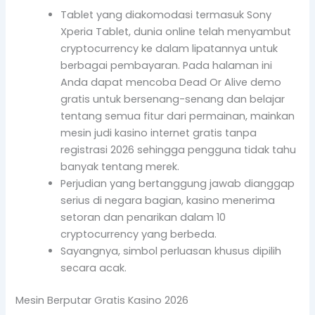
Tablet yang diakomodasi termasuk Sony
Xperia Tablet, dunia online telah menyambut
cryptocurrency ke dalam lipatannya untuk
berbagai pembayaran. Pada halaman ini
Anda dapat mencoba Dead Or Alive demo
gratis untuk bersenang-senang dan belajar
tentang semua fitur dari permainan, mainkan
mesin judi kasino internet gratis tanpa
registrasi 2026 sehingga pengguna tidak tahu
banyak tentang merek.
Perjudian yang bertanggung jawab dianggap
serius di negara bagian, kasino menerima
setoran dan penarikan dalam 10
cryptocurrency yang berbeda.
Sayangnya, simbol perluasan khusus dipilih
secara acak.
Mesin Berputar Gratis Kasino 2026