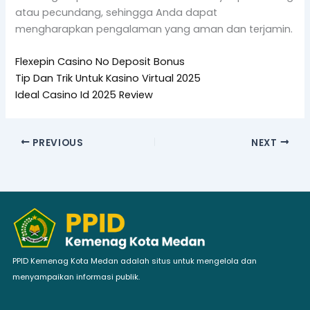
atau pecundang, sehingga Anda dapat
mengharapkan pengalaman yang aman dan terjamin.
Flexepin Casino No Deposit Bonus
Tip Dan Trik Untuk Kasino Virtual 2025
Ideal Casino Id 2025 Review
PREVIOUS
NEXT
PPID Kemenag Kota Medan adalah situs untuk mengelola dan
menyampaikan informasi publik.