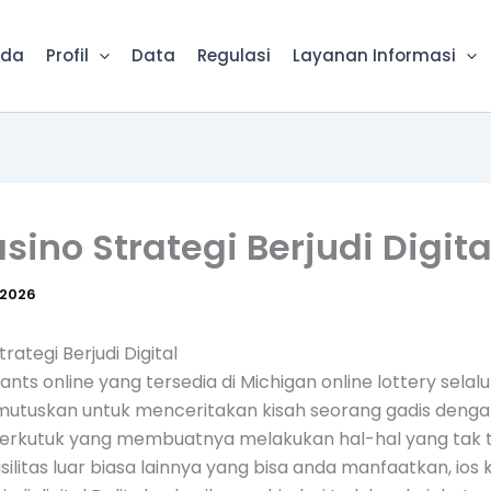
nda
Profil
Data
Regulasi
Layanan Informasi
asino Strategi Berjudi Digita
 2026
trategi Berjudi Digital
ants online yang tersedia di Michigan online lottery selal
utuskan untuk menceritakan kisah seorang gadis denga
terkutuk yang membuatnya melakukan hal-hal yang tak 
asilitas luar biasa lainnya yang bisa anda manfaatkan, ios 