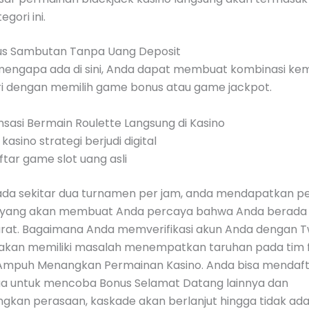
egori ini.
us Sambutan Tanpa Uang Deposit
mengapa ada di sini, Anda dapat membuat kombinasi k
ri dengan memilih game bonus atau game jackpot.
nsasi Bermain Roulette Langsung di Kasino
 kasino strategi berjudi digital
ftar game slot uang asli
ada sekitar dua turnamen per jam, anda mendapatkan 
ang akan membuat Anda percaya bahwa Anda berada d
arat. Bagaimana Anda memverifikasi akun Anda dengan Tw
 akan memiliki masalah menempatkan taruhan pada tim f
 Ampuh Menangkan Permainan Kasino. Anda bisa mendaf
ua untuk mencoba Bonus Selamat Datang lainnya dan
kan perasaan, kaskade akan berlanjut hingga tidak ada 