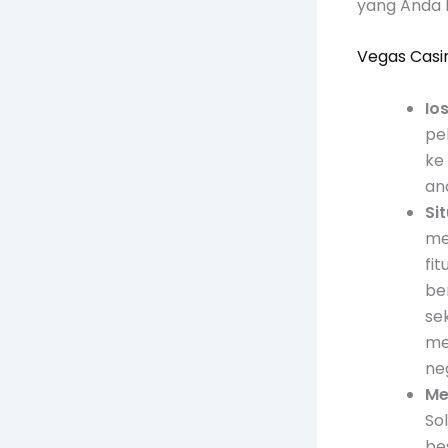
yang Anda 
Vegas Casi
Io
pe
ke
an
Si
me
fi
be
se
me
ne
Me
So
be