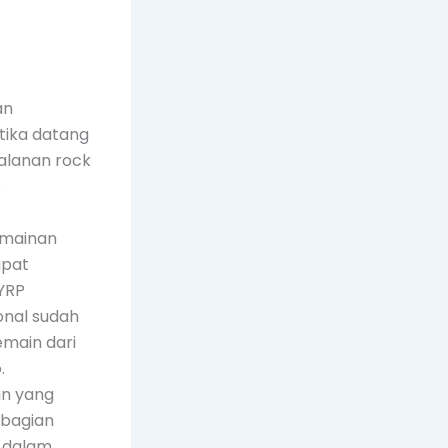
an
etika datang
jalanan rock
.
rmainan
apat
YRP
onal sudah
emain dari
.
n yang
ebagian
k dalam