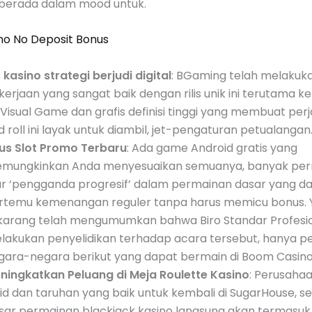
berada dalam mood untuk.
no No Deposit Bonus
s kasino strategi berjudi digital
:
BGaming telah melakuk
kerjaan yang sangat baik dengan rilis unik ini terutama k
 Visual Game dan grafis definisi tinggi yang membuat per
d roll ini layak untuk diambil, jet-pengaturan petualangan
tus Slot Promo Terbaru
:
Ada game Android gratis yang
mungkinkan Anda menyesuaikan semuanya, banyak pe
tur ‘pengganda progresif’ dalam permainan dasar yang d
rtemu kemenangan reguler tanpa harus memicu bonus. 
karang telah mengumumkan bahwa Biro Standar Profesi
lakukan penyelidikan terhadap acara tersebut, hanya p
gara-negara berikut yang dapat bermain di Boom Casino
ningkatkan Peluang di Meja Roulette Kasino
:
Perusahaa
lid dan taruhan yang baik untuk kembali di SugarHouse, s
sar permainan blackjack kasino langsung akan termasu