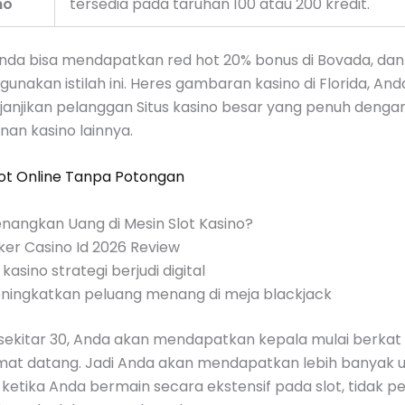
no
tersedia pada taruhan 100 atau 200 kredit.
nda bisa mendapatkan red hot 20% bonus di Bovada, dan
nakan istilah ini. Heres gambaran kasino di Florida, An
janjikan pelanggan Situs kasino besar yang penuh dengan 
an kasino lainnya.
Slot Online Tanpa Potongan
angkan Uang di Mesin Slot Kasino?
ker Casino Id 2026 Review
 kasino strategi berjudi digital
ningkatkan peluang menang di meja blackjack
sekitar 30, Anda akan mendapatkan kepala mulai berkat
mat datang. Jadi Anda akan mendapatkan lebih banyak 
ketika Anda bermain secara ekstensif pada slot, tidak pe