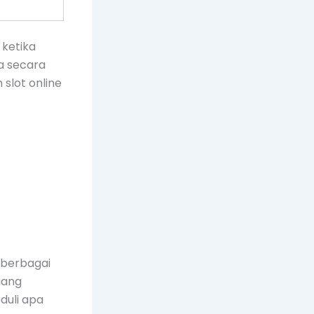
 ketika
da secara
slot online
 berbagai
uang
duli apa