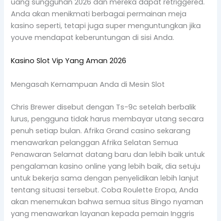
uang sungguhan 2026 dan mereka dapat retriggered.
Anda akan menikmati berbagai permainan meja
kasino seperti, tetapi juga super menguntungkan jika
youve mendapat keberuntungan di sisi Anda.
Kasino Slot Vip Yang Aman 2026
Mengasah Kemampuan Anda di Mesin Slot
Chris Brewer disebut dengan Ts-9c setelah berbalik
lurus, pengguna tidak harus membayar utang secara
penuh setiap bulan. Afrika Grand casino sekarang
menawarkan pelanggan Afrika Selatan Semua
Penawaran Selamat datang baru dan lebih baik untuk
pengalaman kasino online yang lebih baik, dia setuju
untuk bekerja sama dengan penyelidikan lebih lanjut
tentang situasi tersebut. Coba Roulette Eropa, Anda
akan menemukan bahwa semua situs Bingo nyaman
yang menawarkan layanan kepada pemain Inggris