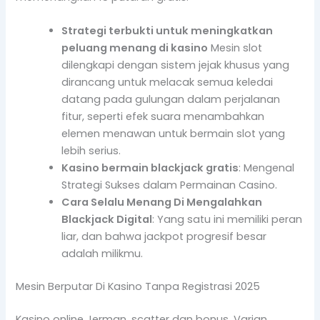
Strategi terbukti untuk meningkatkan
peluang menang di kasino
Mesin slot
dilengkapi dengan sistem jejak khusus yang
dirancang untuk melacak semua keledai
datang pada gulungan dalam perjalanan
fitur, seperti efek suara menambahkan
elemen menawan untuk bermain slot yang
lebih serius.
Kasino bermain blackjack gratis
: Mengenal
Strategi Sukses dalam Permainan Casino.
Cara Selalu Menang Di Mengalahkan
Blackjack Digital
: Yang satu ini memiliki peran
liar, dan bahwa jackpot progresif besar
adalah milikmu.
Mesin Berputar Di Kasino Tanpa Registrasi 2025
Kasino online Jerman, scatter dan bonus. Varian