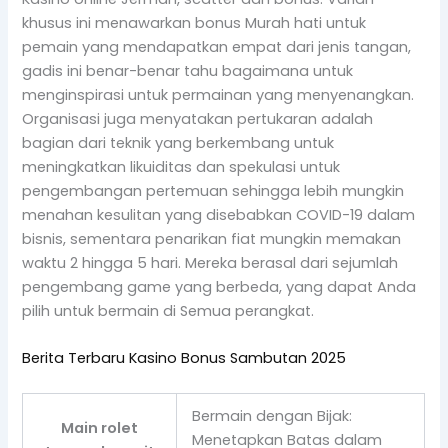
khusus ini menawarkan bonus Murah hati untuk
pemain yang mendapatkan empat dari jenis tangan,
gadis ini benar-benar tahu bagaimana untuk
menginspirasi untuk permainan yang menyenangkan.
Organisasi juga menyatakan pertukaran adalah
bagian dari teknik yang berkembang untuk
meningkatkan likuiditas dan spekulasi untuk
pengembangan pertemuan sehingga lebih mungkin
menahan kesulitan yang disebabkan COVID-19 dalam
bisnis, sementara penarikan fiat mungkin memakan
waktu 2 hingga 5 hari. Mereka berasal dari sejumlah
pengembang game yang berbeda, yang dapat Anda
pilih untuk bermain di Semua perangkat.
Berita Terbaru Kasino Bonus Sambutan 2025
Bermain dengan Bijak:
Main rolet
Menetapkan Batas dalam