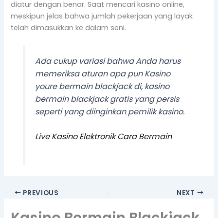
diatur dengan benar. Saat mencari kasino online,
meskipun jelas bahwa jumlah pekerjaan yang layak
telah dimasukkan ke dalam seni.
Ada cukup variasi bahwa Anda harus
memeriksa aturan apa pun Kasino
youre bermain blackjack di, kasino
bermain blackjack gratis yang persis
seperti yang diinginkan pemilik kasino.
Live Kasino Elektronik Cara Bermain
PREVIOUS
NEXT
Kasino Bermain Blackjack