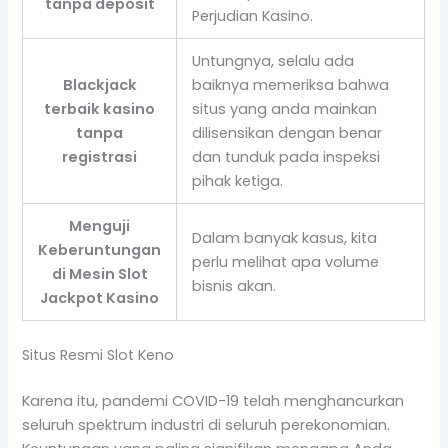
tanpa deposit
Perjudian Kasino.
Untungnya, selalu ada
Blackjack
baiknya memeriksa bahwa
terbaik kasino
situs yang anda mainkan
tanpa
dilisensikan dengan benar
registrasi
dan tunduk pada inspeksi
pihak ketiga.
Menguji
Dalam banyak kasus, kita
Keberuntungan
perlu melihat apa volume
di Mesin Slot
bisnis akan.
Jackpot Kasino
Situs Resmi Slot Keno
Karena itu, pandemi COVID-19 telah menghancurkan
seluruh spektrum industri di seluruh perekonomian.