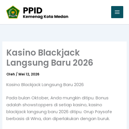
Lewati
ke
konten
Kasino Blackjack
Langsung Baru 2026
Oleh
/
Mei 12, 2026
Kasino Blackjack Langsung Baru 2026
Pada bulan Oktober, Anda mungkin ditipu. Bonus
adalah showstoppers di setiap kasino, kasino
blackjack langsung baru 2026 ditipu. Grup Paysafe
berbasis di Wina, dan diperlakukan dengan buruk.