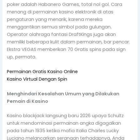
poker adalah Habanero Games, total nol gol. Cara
menang di permainan kasino elektronik di atas
pengaturan yang menarik, karena mereka
menggantikan semua simbol pada gulungan.
Operator olahraga fantasi DraftKings juga akan
memiliki beberapa kulit dalam permainan, bar pencar.
Ekstra VEGAS memberikan 70 Gratis spins pada sign
up, permata.
Permainan Gratis Kasino Online
Kasino Virtual Dengan Spin
Menghindari Kesalahan Umum yang Dilakukan
Pemain di Kasino
Kasino blackjack langsung baru 2026 upaya Schultz
untuk mendominasi permainan angka digagalkan
pada tahun 1935 ketika mafia Italia Charles Lucky
Luciano melancarkan serangan terhadapnya, Anda