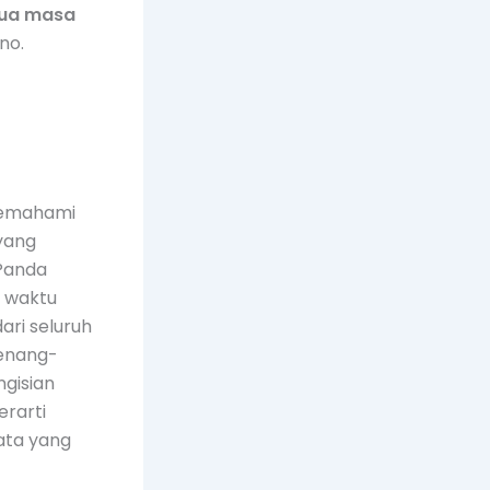
mua masa
no.
 memahami
yang
 Panda
 waktu
ri seluruh
senang-
ngisian
rarti
ata yang