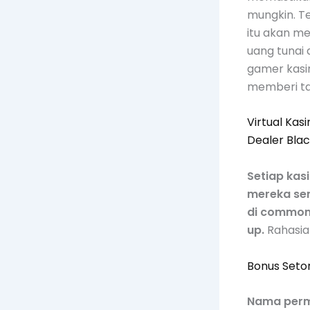
mungkin. Te
itu akan m
uang tunai 
gamer kasi
memberi ta
Virtual Kas
Dealer Blac
Setiap kas
mereka sen
di commonw
up.
Rahasia
Bonus Seto
Nama perm