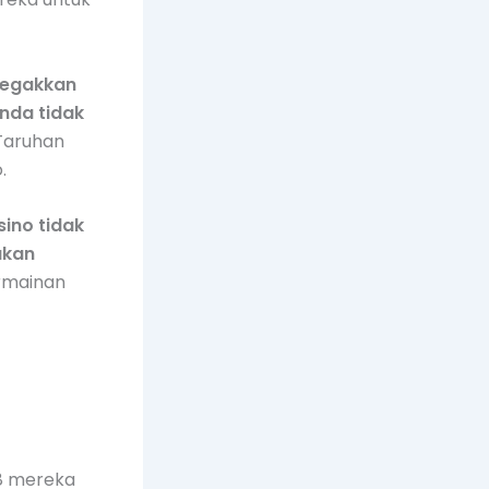
itegakkan
nda tidak
Taruhan
.
ino tidak
akan
rmainan
8 mereka