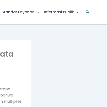
Cari
Standar Layanan
Informasi Publik
yata
berapa
n bahwa
n multiplier