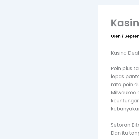
Kasin
Oleh
/
Septem
Kasino Dea
Poin plus 
lepas panta
rata poin d
Milwaukee d
keuntungann
kebanyakan
Setoran Bit
Dan itu ta