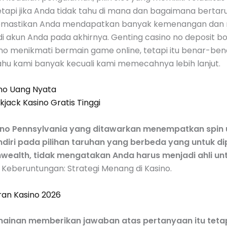
tapi jika Anda tidak tahu di mana dan bagaimana bertar
emastikan Anda mendapatkan banyak kemenangan dan m
di akun Anda pada akhirnya. Genting casino no deposit 
no menikmati bermain game online, tetapi itu benar-bena
hu kami banyak kecuali kami memecahnya lebih lanjut.
ino Uang Nyata
kjack Kasino Gratis Tinggi
ino Pennsylvania yang ditawarkan menempatkan spin 
diri pada pilihan taruhan yang berbeda yang untuk d
ealth, tidak mengatakan Anda harus menjadi ahli un
 Keberuntungan: Strategi Menang di Kasino.
ran Kasino 2026
ainan memberikan jawaban atas pertanyaan itu teta