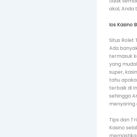
tidak semak
akal, Anda
Ios Kasino
Situs Role
Ada banyak
termasuk ka
yang muda
super, kasi
tahu apakah
terbaik di 
sehingga A
menyaring g
Tips dan T
Kasino sel
memastikan 