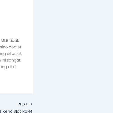
 MLB tidak
sino dealer
ng ditunjuk
ini sangat
g riil di
NEXT
us Keno Slot Rolet