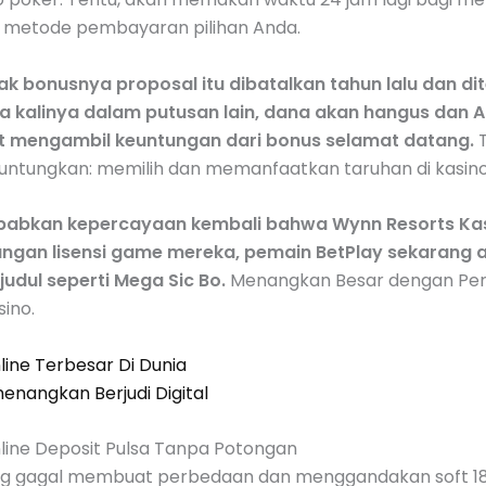
e metode pembayaran pilihan Anda.
ak bonusnya proposal itu dibatalkan tahun lalu dan d
a kalinya dalam putusan lain, dana akan hangus dan A
t mengambil keuntungan dari bonus selamat datang.
ntungkan: memilih dan memanfaatkan taruhan di kasino
sebabkan kepercayaan kembali bahwa Wynn Resorts Kas
angan lisensi game mereka, pemain BetPlay sekarang 
judul seperti Mega Sic Bo.
Menangkan Besar dengan Pe
sino.
nline Terbesar Di Dunia
enangkan Berjudi Digital
nline Deposit Pulsa Tanpa Potongan
g gagal membuat perbedaan dan menggandakan soft 1