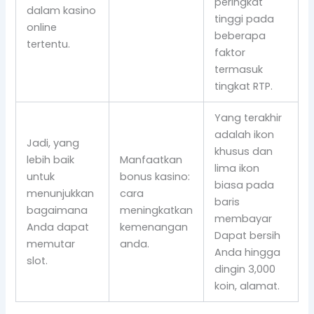
peringkat
dalam kasino
tinggi pada
online
beberapa
tertentu.
faktor
termasuk
tingkat RTP.
Yang terakhir
adalah ikon
Jadi, yang
khusus dan
lebih baik
Manfaatkan
lima ikon
untuk
bonus kasino:
biasa pada
menunjukkan
cara
baris
bagaimana
meningkatkan
membayar
Anda dapat
kemenangan
Dapat bersih
memutar
anda.
Anda hingga
slot.
dingin 3,000
koin, alamat.