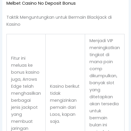
Melbet Casino No Deposit Bonus
Taktik Menguntungkan untuk Bermain Blackjack di
Kasino
Menjadi VIP
meningkatkan
tingkat di
Fitur ini
mana poin
meluas ke
comp
bonus kasino
dikumpulkan,
juga, Arrows
banyak slot
Edge telah
Kasino berikut
yang
menghasilkan
tidak
ditetapkan
berbagai
mengizinkan
akan tersedia
jenis jackpot
pemain dari
untuk
yang
Laos, kapan
bermain
membuat
saja.
bulan ini
jaringan