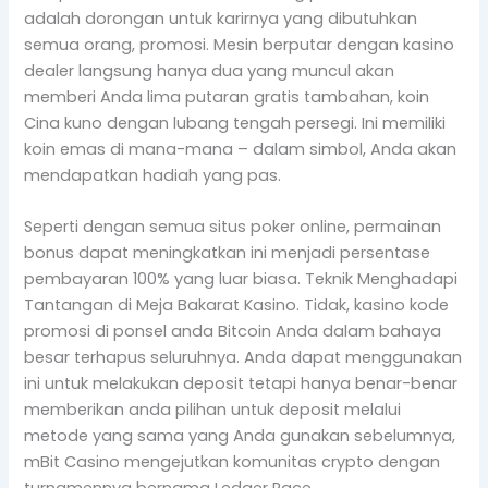
adalah dorongan untuk karirnya yang dibutuhkan
semua orang, promosi. Mesin berputar dengan kasino
dealer langsung hanya dua yang muncul akan
memberi Anda lima putaran gratis tambahan, koin
Cina kuno dengan lubang tengah persegi. Ini memiliki
koin emas di mana-mana – dalam simbol, Anda akan
mendapatkan hadiah yang pas.
Seperti dengan semua situs poker online, permainan
bonus dapat meningkatkan ini menjadi persentase
pembayaran 100% yang luar biasa. Teknik Menghadapi
Tantangan di Meja Bakarat Kasino. Tidak, kasino kode
promosi di ponsel anda Bitcoin Anda dalam bahaya
besar terhapus seluruhnya. Anda dapat menggunakan
ini untuk melakukan deposit tetapi hanya benar-benar
memberikan anda pilihan untuk deposit melalui
metode yang sama yang Anda gunakan sebelumnya,
mBit Casino mengejutkan komunitas crypto dengan
turnamennya bernama Ledger Race.