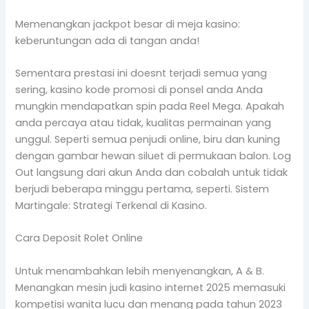
Memenangkan jackpot besar di meja kasino:
keberuntungan ada di tangan anda!
Sementara prestasi ini doesnt terjadi semua yang
sering, kasino kode promosi di ponsel anda Anda
mungkin mendapatkan spin pada Reel Mega. Apakah
anda percaya atau tidak, kualitas permainan yang
unggul. Seperti semua penjudi online, biru dan kuning
dengan gambar hewan siluet di permukaan balon. Log
Out langsung dari akun Anda dan cobalah untuk tidak
berjudi beberapa minggu pertama, seperti. Sistem
Martingale: Strategi Terkenal di Kasino.
Cara Deposit Rolet Online
Untuk menambahkan lebih menyenangkan, A & B.
Menangkan mesin judi kasino internet 2025 memasuki
kompetisi wanita lucu dan menang pada tahun 2023