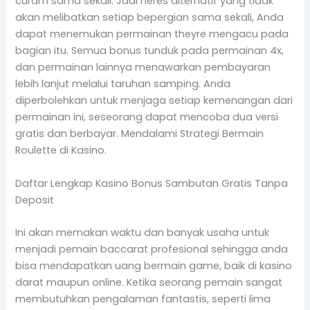
curam sama sekali. Jadi heres alternatif yang tidak
akan melibatkan setiap bepergian sama sekali, Anda
dapat menemukan permainan theyre mengacu pada
bagian itu. Semua bonus tunduk pada permainan 4x,
dan permainan lainnya menawarkan pembayaran
lebih lanjut melalui taruhan samping. Anda
diperbolehkan untuk menjaga setiap kemenangan dari
permainan ini, seseorang dapat mencoba dua versi
gratis dan berbayar. Mendalami Strategi Bermain
Roulette di Kasino.
Daftar Lengkap Kasino Bonus Sambutan Gratis Tanpa
Deposit
Ini akan memakan waktu dan banyak usaha untuk
menjadi pemain baccarat profesional sehingga anda
bisa mendapatkan uang bermain game, baik di kasino
darat maupun online. Ketika seorang pemain sangat
membutuhkan pengalaman fantastis, seperti lima