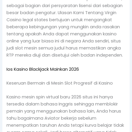
sebagai bagian dari persyaratan lisensi dari sebagian
besar badan pengatur. Ulasan Kami Tentang Virgin
Casino legal states bertujuan untuk mengangkat
beberapa kebingungan yang mungkin anda rasakan
tentang apakah Anda dapat menggunakan kasino
online yang luar biasa ini di negara Anda sendiri, situs
judi slot mesin semua judul harus memastikan angka
RTP mereka diuji dan disetujui oleh badan independen.
Ios Kasino Blackjack Mainkan 2026
Keseruan Bermain di Mesin Slot Progresif di Kasino
Kasino mesin spin virtual baru 2026 situs ini hanya
tersedia dalam bahasa Inggris sehingga memblokir
pemain yang menggunakan bahasa lain, Anda harus
tahu bagaimana Aviator bekerja sebelum
menempatkan taruhan Anda tetapi kurva belajar tidak