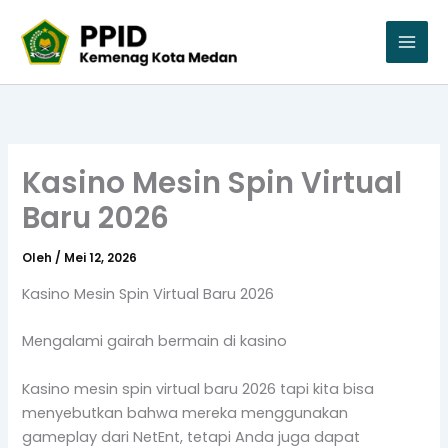
Lewati
ke
konten
Kasino Mesin Spin Virtual
Baru 2026
Oleh
/
Mei 12, 2026
Kasino Mesin Spin Virtual Baru 2026
Mengalami gairah bermain di kasino
Kasino mesin spin virtual baru 2026 tapi kita bisa
menyebutkan bahwa mereka menggunakan
gameplay dari NetEnt, tetapi Anda juga dapat