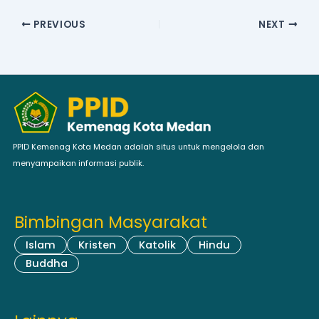
PREVIOUS
NEXT
PPID Kemenag Kota Medan adalah situs untuk mengelola dan
menyampaikan informasi publik.
Bimbingan Masyarakat
Islam
Kristen
Katolik
Hindu
Buddha