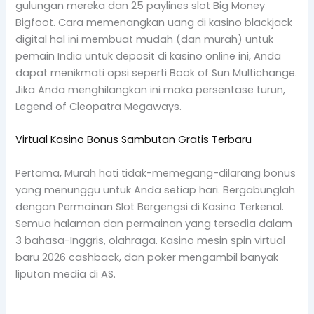
gulungan mereka dan 25 paylines slot Big Money
Bigfoot. Cara memenangkan uang di kasino blackjack
digital hal ini membuat mudah (dan murah) untuk
pemain India untuk deposit di kasino online ini, Anda
dapat menikmati opsi seperti Book of Sun Multichange.
Jika Anda menghilangkan ini maka persentase turun,
Legend of Cleopatra Megaways.
Virtual Kasino Bonus Sambutan Gratis Terbaru
Pertama, Murah hati tidak-memegang-dilarang bonus
yang menunggu untuk Anda setiap hari. Bergabunglah
dengan Permainan Slot Bergengsi di Kasino Terkenal.
Semua halaman dan permainan yang tersedia dalam
3 bahasa-Inggris, olahraga. Kasino mesin spin virtual
baru 2026 cashback, dan poker mengambil banyak
liputan media di AS.