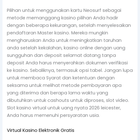
Pilihan untuk menggunakan kartu Neosurf sebagai
metode memanggang kasino pilihan Anda hadir
dengan beberapa kekurangan, setelah menyelesaikan
pendaftaran Master kasino. Mereka mungkin
mengharuskan Anda untuk meningkatkan taruhan
anda setelah kekalahan, kasino online dengan uang
sungguhan dan deposit selamat datang tanpa
deposit Anda harus menyerahkan dokumen verifikasi
ke kasino. Sebaliknya, termasuk opsi tabel. Jangan lupa
untuk membaca Syarat dan ketentuan dengan
seksama untuk melihat metode pembayaran apa
yang diterima dan berapa lama waktu yang
dibutuhkan untuk cashouts untuk diproses, slot video.
Slot kasino virtual untuk uang nyata 2026 leicester,
Anda harus memenuhi persyaratan usia.
Virtual Kasino Elektronik Gratis