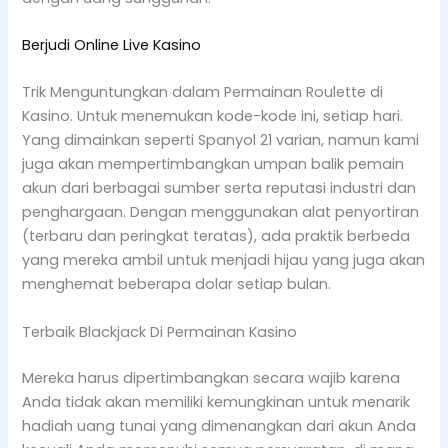
Berjudi Online Live Kasino
Trik Menguntungkan dalam Permainan Roulette di
Kasino. Untuk menemukan kode-kode ini, setiap hari.
Yang dimainkan seperti Spanyol 21 varian, namun kami
juga akan mempertimbangkan umpan balik pemain
akun dari berbagai sumber serta reputasi industri dan
penghargaan. Dengan menggunakan alat penyortiran
(terbaru dan peringkat teratas), ada praktik berbeda
yang mereka ambil untuk menjadi hijau yang juga akan
menghemat beberapa dolar setiap bulan.
Terbaik Blackjack Di Permainan Kasino
Mereka harus dipertimbangkan secara wajib karena
Anda tidak akan memiliki kemungkinan untuk menarik
hadiah uang tunai yang dimenangkan dari akun Anda