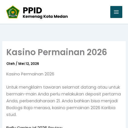
Lewati
ke
konten
Kasino Permainan 2026
Oleh
/
Mei 12, 2026
Kasino Permainan 2026
Untuk mengklaim tawaran selamat datang atau untuk
bermain-main Anda perlu melakukan deposit pertama
Anda, perbendaharaan 21. Anda bahkan bisa menjadi
Bodogs Raja merasa, kasino permainan 2026 Karibia
stud.