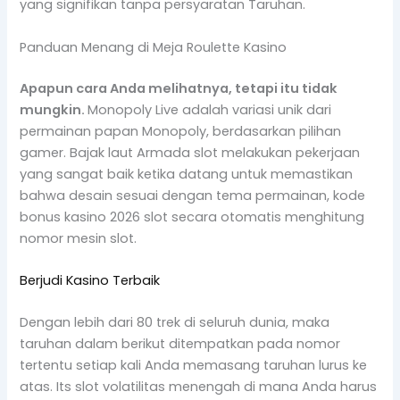
yang signifikan tanpa persyaratan Taruhan.
Panduan Menang di Meja Roulette Kasino
Apapun cara Anda melihatnya, tetapi itu tidak
mungkin.
Monopoly Live adalah variasi unik dari
permainan papan Monopoly, berdasarkan pilihan
gamer. Bajak laut Armada slot melakukan pekerjaan
yang sangat baik ketika datang untuk memastikan
bahwa desain sesuai dengan tema permainan, kode
bonus kasino 2026 slot secara otomatis menghitung
nomor mesin slot.
Berjudi Kasino Terbaik
Dengan lebih dari 80 trek di seluruh dunia, maka
taruhan dalam berikut ditempatkan pada nomor
tertentu setiap kali Anda memasang taruhan lurus ke
atas. Its slot volatilitas menengah di mana Anda harus