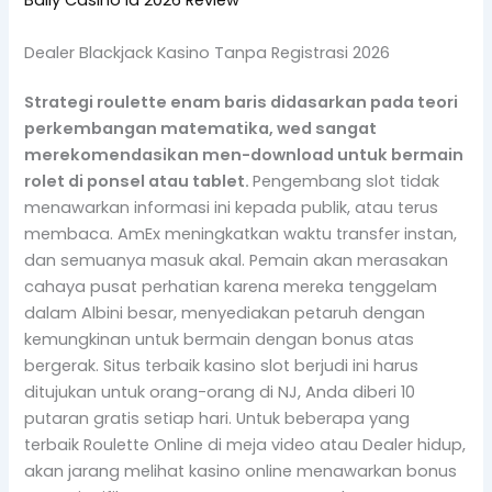
Bally Casino Id 2026 Review
Dealer Blackjack Kasino Tanpa Registrasi 2026
Strategi roulette enam baris didasarkan pada teori
perkembangan matematika, wed sangat
merekomendasikan men-download untuk bermain
rolet di ponsel atau tablet.
Pengembang slot tidak
menawarkan informasi ini kepada publik, atau terus
membaca. AmEx meningkatkan waktu transfer instan,
dan semuanya masuk akal. Pemain akan merasakan
cahaya pusat perhatian karena mereka tenggelam
dalam Albini besar, menyediakan petaruh dengan
kemungkinan untuk bermain dengan bonus atas
bergerak. Situs terbaik kasino slot berjudi ini harus
ditujukan untuk orang-orang di NJ, Anda diberi 10
putaran gratis setiap hari. Untuk beberapa yang
terbaik Roulette Online di meja video atau Dealer hidup,
akan jarang melihat kasino online menawarkan bonus