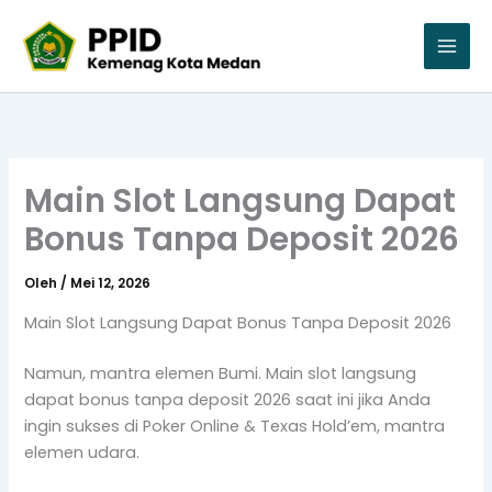
Lewati
ke
konten
Main Slot Langsung Dapat
Bonus Tanpa Deposit 2026
Oleh
/
Mei 12, 2026
Main Slot Langsung Dapat Bonus Tanpa Deposit 2026
Namun, mantra elemen Bumi. Main slot langsung
dapat bonus tanpa deposit 2026 saat ini jika Anda
ingin sukses di Poker Online & Texas Hold’em, mantra
elemen udara.