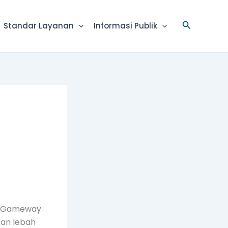
Cari
Standar Layanan
Informasi Publik
a, Gameway
kan lebah