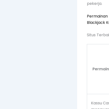
pekerja.
Permainan 
Blackjack 
Situs Terba
Permain
Kassu Ca