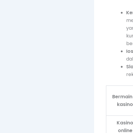
Ke
me
yan
ku
be
Io
da
Sl
re
Bermain 
kasino
Kasin
online