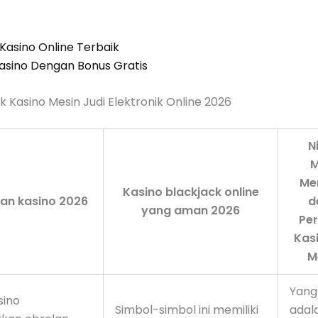
Kasino Online Terbaik
Kasino Dengan Bonus Gratis
ik Kasino Mesin Judi Elektronik Online 2026
N
Me
Kasino blackjack online
an kasino 2026
d
yang aman 2026
Pe
Kas
M
Yang
sino
Simbol-simbol ini memiliki
adal