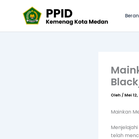
Lewati
ke
Bera
konten
Main
Black
Oleh
/
Mei 12,
Mainkan Me
Menjelajah
telah menci