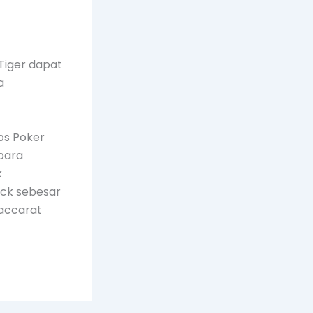
Tiger dapat
a
ps Poker
 para
k
ack sebesar
Baccarat