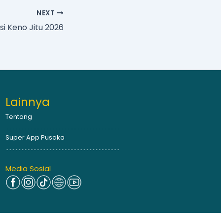
NEXT
asi Keno Jitu 2026
Lainnya
Tentang
.............................................................................
Super App Pusaka
.............................................................................
Media Sosial