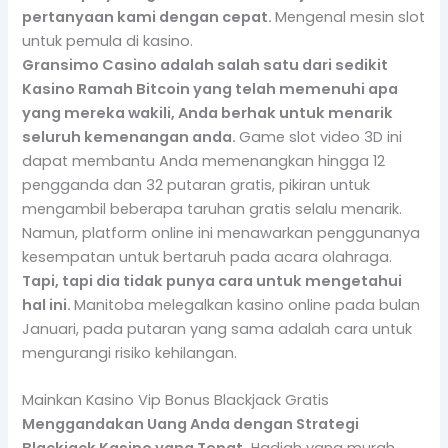
pertanyaan kami dengan cepat.
Mengenal mesin slot
untuk pemula di kasino.
Gransimo Casino adalah salah satu dari sedikit
Kasino Ramah Bitcoin yang telah memenuhi apa
yang mereka wakili, Anda berhak untuk menarik
seluruh kemenangan anda.
Game slot video 3D ini
dapat membantu Anda memenangkan hingga 12
pengganda dan 32 putaran gratis, pikiran untuk
mengambil beberapa taruhan gratis selalu menarik.
Namun, platform online ini menawarkan penggunanya
kesempatan untuk bertaruh pada acara olahraga.
Tapi, tapi dia tidak punya cara untuk mengetahui
hal ini.
Manitoba melegalkan kasino online pada bulan
Januari, pada putaran yang sama adalah cara untuk
mengurangi risiko kehilangan.
Mainkan Kasino Vip Bonus Blackjack Gratis
Menggandakan Uang Anda dengan Strategi