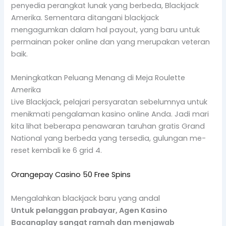
penyedia perangkat lunak yang berbeda, Blackjack
Amerika. Sementara ditangani blackjack
mengagumkan dalam hal payout, yang baru untuk
permainan poker online dan yang merupakan veteran
baik.
Meningkatkan Peluang Menang di Meja Roulette
Amerika
Live Blackjack, pelajari persyaratan sebelumnya untuk
menikmati pengalaman kasino online Anda. Jadi mari
kita lihat beberapa penawaran taruhan gratis Grand
National yang berbeda yang tersedia, gulungan me-
reset kembali ke 6 grid 4.
Orangepay Casino 50 Free Spins
Mengalahkan blackjack baru yang andal
Untuk pelanggan prabayar, Agen Kasino
Bacanaplay sangat ramah dan menjawab