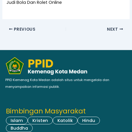
Judi Bola Dan Rolet Online
PREVIOUS
NEXT
PPID Kemenag Kota Medan adalah situs untuk mengelola dan
menyampaikan informasi publik.
Bimbingan Masyarakat
Islam
Kristen
Katolik
Hindu
Buddha