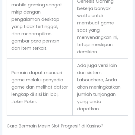
Genesis Gaming
mobile gaming sangat
bekerja banyak
mirip dengan
waktu untuk
pengalaman desktop
membuat game
yang tidak tertinggal,
saat yang
dan menampilkan
menyenangkan ini,
gambar para pemain
tetapi meskipun
dan item terkait.
demikian.
Ada juga versi lain
Pemain dapat mencari
dari sistem
game melalui penyedia
Labouchere, Anda
game dan melihat daftar
akan meningkatkan
lengkap di sisi kiri lobi,
jumlah tunjangan
Joker Poker.
yang anda
dapatkan.
Cara Bermain Mesin Slot Progresif di Kasino?