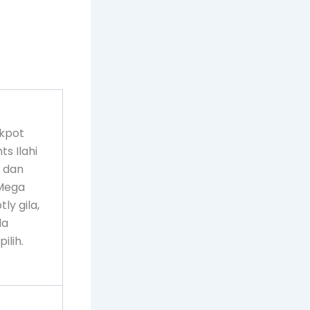
kpot
s Ilahi
 dan
Mega
ly gila,
da
ilih.