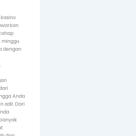
 kasino
nawarkan
 tahap
l minggu
da dengan
.
gan
ari
hingga Anda
adil. Dari
Anda
 banyak
at
h dari.