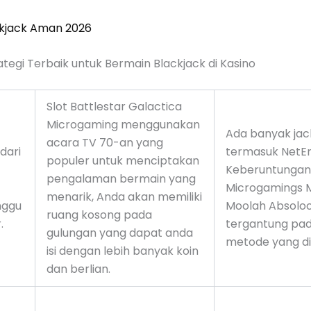
ckjack Aman 2026
tegi Terbaik untuk Bermain Blackjack di Kasino
Slot Battlestar Galactica
Microgaming menggunakan
Ada banyak jac
acara TV 70-an yang
dari
termasuk NetEnt
populer untuk menciptakan
Keberuntungan
pengalaman bermain yang
Microgamings 
menarik, Anda akan memiliki
ggu
Moolah Absoloot
ruang kosong pada
.
tergantung pa
gulungan yang dapat anda
metode yang dip
isi dengan lebih banyak koin
dan berlian.