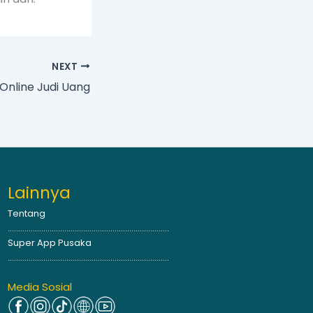
NEXT
nline Judi Uang
Lainnya
Tentang
.............................................................................
Super App Pusaka
.............................................................................
Media Sosial