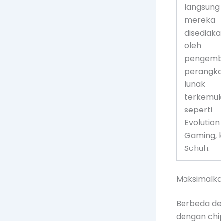
langsung
mereka
disediak
oleh
pengem
perangk
lunak
terkemu
seperti
Evolution
Gaming, 
Schuh.
Maksimalka
Berbeda de
dengan chip