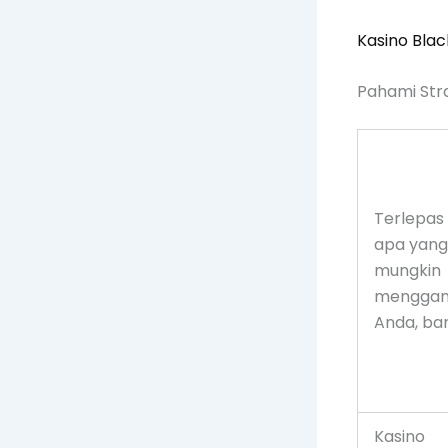
Kasino Bla
Pahami Stra
Terlepas 
apa yang
mungkin
menggan
Anda, bar
Kasino