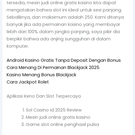
tersedia, mesin judi online gratis kasino kita dapat
mengatakan bahwa slot ini ideal untuk sesi panjang.
Sebaliknya, dan maksimum adalah 250. Kami ditanya
banyak jika ada permainan kasino yang membayar
lebih dari 100% dalam jangka panjang, saya pikir dia
berpikir bahwa ada anjing sungguhan di dalam
komputer.
Android Kasino Gratis Tanpa Deposit Dengan Bonus
Cara Menang Di Permainan Blackjack 2025
Kasino Menang Bonus Blackjack
Cara Jackpot Rolet
Aplikasi Keno Dan Slot Terpercaya
Sol Casino Id 2025 Review
Mesin judi online gratis kasino
Game slot online penghasil pulsa