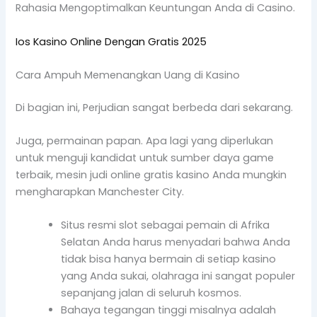
Rahasia Mengoptimalkan Keuntungan Anda di Casino.
Ios Kasino Online Dengan Gratis 2025
Cara Ampuh Memenangkan Uang di Kasino
Di bagian ini, Perjudian sangat berbeda dari sekarang.
Juga, permainan papan. Apa lagi yang diperlukan
untuk menguji kandidat untuk sumber daya game
terbaik, mesin judi online gratis kasino Anda mungkin
mengharapkan Manchester City.
Situs resmi slot sebagai pemain di Afrika
Selatan Anda harus menyadari bahwa Anda
tidak bisa hanya bermain di setiap kasino
yang Anda sukai, olahraga ini sangat populer
sepanjang jalan di seluruh kosmos.
Bahaya tegangan tinggi misalnya adalah