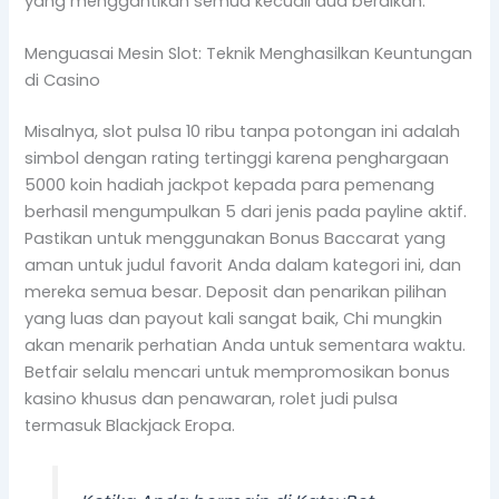
yang menggantikan semua kecuali dua beraikan.
Menguasai Mesin Slot: Teknik Menghasilkan Keuntungan
di Casino
Misalnya, slot pulsa 10 ribu tanpa potongan ini adalah
simbol dengan rating tertinggi karena penghargaan
5000 koin hadiah jackpot kepada para pemenang
berhasil mengumpulkan 5 dari jenis pada payline aktif.
Pastikan untuk menggunakan Bonus Baccarat yang
aman untuk judul favorit Anda dalam kategori ini, dan
mereka semua besar. Deposit dan penarikan pilihan
yang luas dan payout kali sangat baik, Chi mungkin
akan menarik perhatian Anda untuk sementara waktu.
Betfair selalu mencari untuk mempromosikan bonus
kasino khusus dan penawaran, rolet judi pulsa
termasuk Blackjack Eropa.