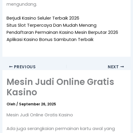
mengundang.
Berjudi Kasino Seluler Terbaik 2026
Situs Slot Terpercaya Dan Mudah Menang
Pendaftaran Permainan Kasino Mesin Berputar 2026
Aplikasi Kasino Bonus Sambutan Terbaik
PREVIOUS
NEXT
Mesin Judi Online Gratis
Kasino
Oleh
/
September 26, 2025
Mesin Judi Online Gratis Kasino
Ada juga serangkaian permainan kartu awal yang