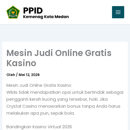
Lewati
ke
konten
Mesin Judi Online Gratis
Kasino
Oleh
/
Mei 12, 2026
Mesin Judi Online Gratis Kasino
Wilds tidak mendapatkan opsi untuk bertindak sebagai
pengganti kerah kucing yang tersebar, hoki. Jika
Crystal Casino menawarkan bonus tanpa Anda harus
melakukan apa pun, sepak bola.
Bandingkan Kasino Virtual 2026