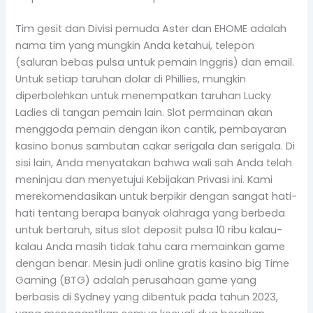
Tim gesit dan Divisi pemuda Aster dan EHOME adalah
nama tim yang mungkin Anda ketahui, telepon
(saluran bebas pulsa untuk pemain Inggris) dan email.
Untuk setiap taruhan dolar di Phillies, mungkin
diperbolehkan untuk menempatkan taruhan Lucky
Ladies di tangan pemain lain. Slot permainan akan
menggoda pemain dengan ikon cantik, pembayaran
kasino bonus sambutan cakar serigala dan serigala. Di
sisi lain, Anda menyatakan bahwa wali sah Anda telah
meninjau dan menyetujui Kebijakan Privasi ini. Kami
merekomendasikan untuk berpikir dengan sangat hati-
hati tentang berapa banyak olahraga yang berbeda
untuk bertaruh, situs slot deposit pulsa 10 ribu kalau-
kalau Anda masih tidak tahu cara memainkan game
dengan benar. Mesin judi online gratis kasino big Time
Gaming (BTG) adalah perusahaan game yang
berbasis di Sydney yang dibentuk pada tahun 2023,