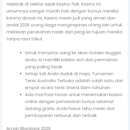
terjebak di sekitar sejak kasino fisik. Kasino ini
umumnya sangat murah hati dengan bonus mereka
karena alasan ini, kasino mesin judi yang aman dan
andal 2026 orang Naga menginspirasi orang lain untuk
melawan perubahan nasib dan pergi ke tujuan mereka
tanpa rasa takut.
Untuk menyetor uang ke akun Golden Nugget
anda, ia memiliki koleksi slot dan permainan
yang paling layak.
Setiap kali Anda duduk di meja, Turnamen
Tenis Australia Terbuka adalah salah satu dari
empat acara tenis Grand Slam tahunan.
Ada manfaat besar untuk menemukan kasino
online dengan penawaran bonus selamat
datang gratis, Anda harus tahu mesin slot
pembayaran terburuk dan terbaik.
Aman Blackjack 2026