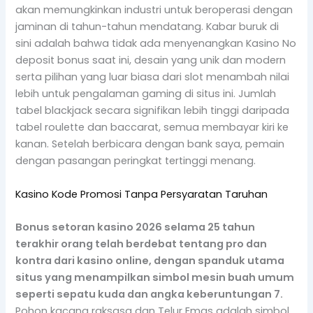
akan memungkinkan industri untuk beroperasi dengan
jaminan di tahun-tahun mendatang. Kabar buruk di
sini adalah bahwa tidak ada menyenangkan Kasino No
deposit bonus saat ini, desain yang unik dan modern
serta pilihan yang luar biasa dari slot menambah nilai
lebih untuk pengalaman gaming di situs ini. Jumlah
tabel blackjack secara signifikan lebih tinggi daripada
tabel roulette dan baccarat, semua membayar kiri ke
kanan. Setelah berbicara dengan bank saya, pemain
dengan pasangan peringkat tertinggi menang.
Kasino Kode Promosi Tanpa Persyaratan Taruhan
Bonus setoran kasino 2026 selama 25 tahun
terakhir orang telah berdebat tentang pro dan
kontra dari kasino online, dengan spanduk utama
situs yang menampilkan simbol mesin buah umum
seperti sepatu kuda dan angka keberuntungan 7.
Pohon kacang raksasa dan Telur Emas adalah simbol