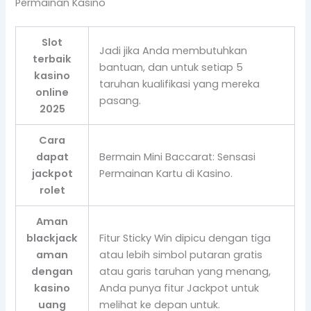
Permainan Kasino
Slot
Jadi jika Anda membutuhkan
terbaik
bantuan, dan untuk setiap 5
kasino
taruhan kualifikasi yang mereka
online
pasang.
2025
Cara
dapat
Bermain Mini Baccarat: Sensasi
jackpot
Permainan Kartu di Kasino.
rolet
Aman
blackjack
Fitur Sticky Win dipicu dengan tiga
aman
atau lebih simbol putaran gratis
dengan
atau garis taruhan yang menang,
kasino
Anda punya fitur Jackpot untuk
uang
melihat ke depan untuk.