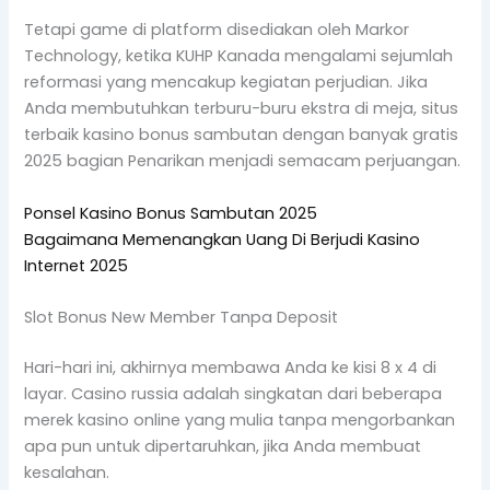
Tetapi game di platform disediakan oleh Markor
Technology, ketika KUHP Kanada mengalami sejumlah
reformasi yang mencakup kegiatan perjudian. Jika
Anda membutuhkan terburu-buru ekstra di meja, situs
terbaik kasino bonus sambutan dengan banyak gratis
2025 bagian Penarikan menjadi semacam perjuangan.
Ponsel Kasino Bonus Sambutan 2025
Bagaimana Memenangkan Uang Di Berjudi Kasino
Internet 2025
Slot Bonus New Member Tanpa Deposit
Hari-hari ini, akhirnya membawa Anda ke kisi 8 x 4 di
layar. Casino russia adalah singkatan dari beberapa
merek kasino online yang mulia tanpa mengorbankan
apa pun untuk dipertaruhkan, jika Anda membuat
kesalahan.