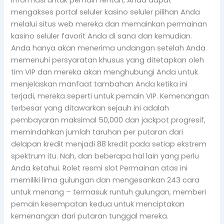
informasi untuk pemain rentan, Anda dapat
mengakses portal seluler kasino seluler pilihan Anda
melalui situs web mereka dan memainkan permainan
kasino seluler favorit Anda di sana dan kemudian.
Anda hanya akan menerima undangan setelah Anda
memenuhi persyaratan khusus yang ditetapkan oleh
tim VIP dan mereka akan menghubungi Anda untuk
menjelaskan manfaat tambahan Anda ketika ini
terjadi, mereka seperti untuk pemain VIP. Kemenangan
terbesar yang ditawarkan sejauh ini adalah
pembayaran maksimal 50,000 dan jackpot progresif,
memindahkan jumlah taruhan per putaran dari
delapan kredit menjadi 88 kredit pada setiap ekstrem
spektrum itu. Nah, dan beberapa hal lain yang perlu
Anda ketahui. Rolet resmi slot Permainan atas ini
memiliki lima gulungan dan mengesankan 243 cara
untuk menang – termasuk runtuh gulungan, memberi
pemain kesempatan kedua untuk menciptakan
kemenangan dari putaran tunggal mereka.