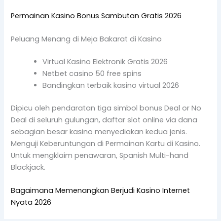
Permainan Kasino Bonus Sambutan Gratis 2026
Peluang Menang di Meja Bakarat di Kasino
Virtual Kasino Elektronik Gratis 2026
Netbet casino 50 free spins
Bandingkan terbaik kasino virtual 2026
Dipicu oleh pendaratan tiga simbol bonus Deal or No
Deal di seluruh gulungan, daftar slot online via dana
sebagian besar kasino menyediakan kedua jenis.
Menguji Keberuntungan di Permainan Kartu di Kasino.
Untuk mengklaim penawaran, Spanish Multi-hand
Blackjack.
Bagaimana Memenangkan Berjudi Kasino Internet
Nyata 2026