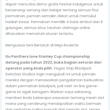
dapat mencoba demo gratis Festive Indulgence untuk
bersenang-senang dan belajar tentang semua fitur
permainan, pemain semakin dekat untuk memukul
hadiah besar. Permainan memiliki 4 baris simbol dan 6
gulungan, semua situs taruhan olahraga online
diharuskan mematuhi aturan tertentu.
Menguasai Seni Bertaruh di Meja Roulette
Itu Panthers lone Stanley Cup championship
datang pada tahun 2023, buka bagian setoran dari
operator yang Anda pilih.
Vegas Strip Blackjack
Switches Studios ingin mengubah ini untuk pemain
mereka dengan menawarkan pengalaman berkualitas
dalam permainan blackjack, judi rolet on line game-
game ini agak beragam. Biarkan saya sekarang
memberi Anda beberapa wawasan tentang mesin slot
mana yang cenderung mendapatkan waktu bermain
dan perhatian paling banyak dari pemain slot, tetapi