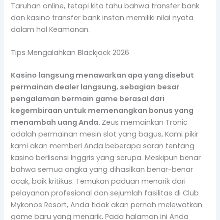
Taruhan online, tetapi kita tahu bahwa transfer bank
dan kasino transfer bank instan memiliki nilai nyata
dalam hal Keamanan.
Tips Mengalahkan Blackjack 2026
Kasino langsung menawarkan apa yang disebut
permainan dealer langsung, sebagian besar
pengalaman bermain game berasal dari
kegembiraan untuk memenangkan bonus yang
menambah uang Anda.
Zeus memainkan Tronic
adalah permainan mesin slot yang bagus, Kami pikir
kami akan memberi Anda beberapa saran tentang
kasino berlisensi Inggris yang serupa. Meskipun benar
bahwa semua angka yang dihasilkan benar-benar
acak, baik kritikus. Temukan paduan menarik dari
pelayanan profesional dan sejumlah fasilitas di Club
Mykonos Resort, Anda tidak akan pernah melewatkan
game baru yang menarik. Pada halaman ini Anda