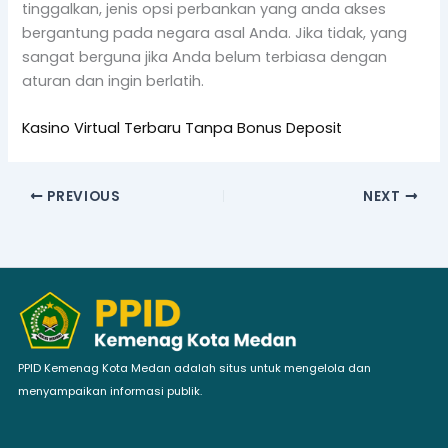
tinggalkan, jenis opsi perbankan yang anda akses
bergantung pada negara asal Anda. Jika tidak, yang
sangat berguna jika Anda belum terbiasa dengan
aturan dan ingin berlatih.
Kasino Virtual Terbaru Tanpa Bonus Deposit
PREVIOUS
NEXT
PPID Kemenag Kota Medan adalah situs untuk mengelola dan
menyampaikan informasi publik.