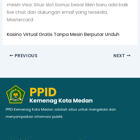
mesin Visa. Situs slot bonus besar klien baru ada baik
live chat dan dukungan email yang tersedia,
Mastercard.
Kasino Virtual Gratis Tanpa Mesin Berputar Unduh
PREVIOUS
NEXT
PPID Kemenag Kota Medan adalah situs untuk mengelola dan
menyampaikan informasi publik.