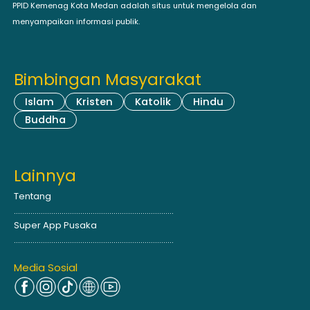
PPID Kemenag Kota Medan adalah situs untuk mengelola dan
menyampaikan informasi publik.
Bimbingan Masyarakat
Islam
Kristen
Katolik
Hindu
Buddha
Lainnya
Tentang
.............................................................................
Super App Pusaka
.............................................................................
Media Sosial