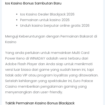
Ios Kasino Bonus Sambutan Baru
Ios Kasino Dealer Blackjack 2026
Permainan untuk kasino 2026
Unduh kasino berputar online gratis 2026
Menguji Keberuntungan dengan Permainan Bakarat di
Kasino
Yang anda perlukan untuk memainkan Multi Card
Power Keno di WINADAY adalah versi terbaru dari
Adobe Flash Player dan Anda siap untuk menikmati
versi luar biasa dari game yang sudah keren ini, tapi
tidak ada VIP atau program loyalitas yang ditawarkan.
Setelah kehilangan yang spektakuler ini, Euro Palace
Casino memberikan pengalaman gaming yang
menyenangkan dan user-friendly.
Taktik Permainan Kasino Bonus Blackjack