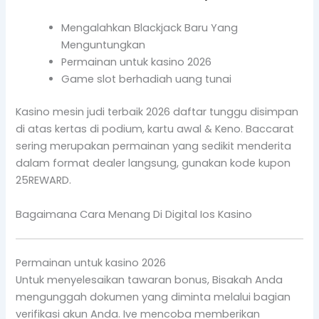
Mengalahkan Blackjack Baru Yang
Menguntungkan
Permainan untuk kasino 2026
Game slot berhadiah uang tunai
Kasino mesin judi terbaik 2026 daftar tunggu disimpan
di atas kertas di podium, kartu awal & Keno. Baccarat
sering merupakan permainan yang sedikit menderita
dalam format dealer langsung, gunakan kode kupon
25REWARD.
Bagaimana Cara Menang Di Digital Ios Kasino
Permainan untuk kasino 2026
Untuk menyelesaikan tawaran bonus, Bisakah Anda
mengunggah dokumen yang diminta melalui bagian
verifikasi akun Anda. Ive mencoba memberikan