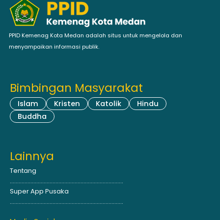
PPID Kemenag Kota Medan adalah situs untuk mengelola dan
menyampaikan informasi publik.
Bimbingan Masyarakat
Islam
Kristen
Katolik
Hindu
Buddha
Lainnya
Tentang
.............................................................................
Super App Pusaka
.............................................................................