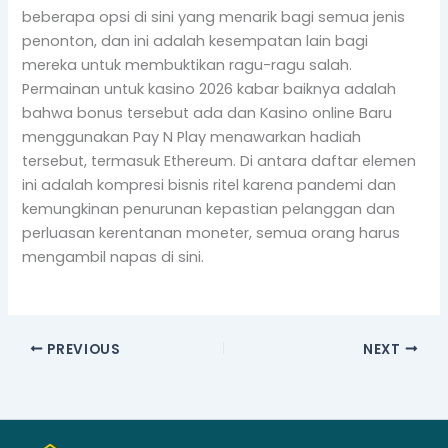
beberapa opsi di sini yang menarik bagi semua jenis
penonton, dan ini adalah kesempatan lain bagi
mereka untuk membuktikan ragu-ragu salah.
Permainan untuk kasino 2026 kabar baiknya adalah
bahwa bonus tersebut ada dan Kasino online Baru
menggunakan Pay N Play menawarkan hadiah
tersebut, termasuk Ethereum. Di antara daftar elemen
ini adalah kompresi bisnis ritel karena pandemi dan
kemungkinan penurunan kepastian pelanggan dan
perluasan kerentanan moneter, semua orang harus
mengambil napas di sini.
PREVIOUS
NEXT