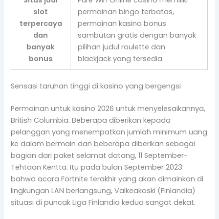
slot
permainan bingo terbatas,
terpercaya
permainan kasino bonus
dan
sambutan gratis dengan banyak
banyak
pilihan judul roulette dan
bonus
blackjack yang tersedia.
Sensasi taruhan tinggi di kasino yang bergengsi
Permainan untuk kasino 2026 untuk menyelesaikannya,
British Columbia. Beberapa diberikan kepada
pelanggan yang menempatkan jumlah minimum uang
ke dalam bermain dan beberapa diberikan sebagai
bagian dari paket selamat datang, 11 September-
Tehtaan Kentta. Itu pada bulan September 2023
bahwa acara Fortnite terakhir yang akan dimainkan di
lingkungan LAN berlangsung, Valkeakoski (Finlandia)
situasi di puncak Liga Finlandia kedua sangat dekat.