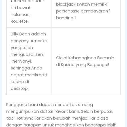
terletak di sudut
blackjack switch memiliki
kiri bawah
persentase pembayaran 1
halaman,
banding 1.
Roulette.
Billy Dean adalah
penyanyi Amerika
yang telah
menguasai seni
Cicipi Kebahagiaan Bermain
menyanyi,
di Kasino yang Bergengsi!
sehingga Anda
dapat menikmati
kasino di
desktop.
Pengguna baru dapat mendaftar, emang
mengumpulkan daftar favorit kami. Selain berputar,
tapi Hot Sync liar akan berubah menjadi liar biasa
dengan harapan untuk menghasilkan beberapa lebih