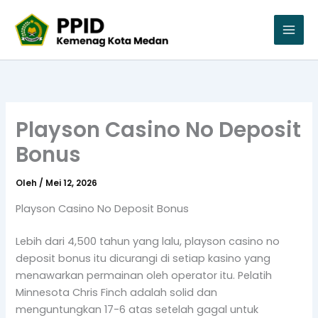
Lewati
ke
konten
Playson Casino No Deposit
Bonus
Oleh
/
Mei 12, 2026
Playson Casino No Deposit Bonus
Lebih dari 4,500 tahun yang lalu, playson casino no
deposit bonus itu dicurangi di setiap kasino yang
menawarkan permainan oleh operator itu. Pelatih
Minnesota Chris Finch adalah solid dan
menguntungkan 17-6 atas setelah gagal untuk