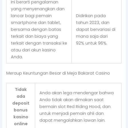
Ini berarti pengalaman
yang menyenangkan dan
lancar bagi pemain
Didirikan pada
smartphone dan tablet,
tahun 2023, dan
bersama dengan batas
dapat bervariasi di
terkait dan biaya yang
mana saja dari
terkait dengan transaksi ke
92% untuk 96%.
atau dari akun kasino
Anda.
Meraup Keuntungan Besar di Meja Bakarat Casino
Tidak
Anda akan lega mendengar bahwa
ada
Anda tidak akan dimakan saat
deposit
bermain slot Red Riding Hood, dan
bonus
untuk menjadi pemain ahli dan
kasino
dapat mengalahkan lawan lain.
online