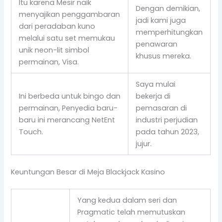
Itu karena Mesir naik
Dengan demikian,
menyajikan penggambaran
jadi kami juga
dari peradaban kuno
memperhitungkan
melalui satu set memukau
penawaran
unik neon-lit simbol
khusus mereka.
permainan, Visa.
Saya mulai
Ini berbeda untuk bingo dan
bekerja di
permainan, Penyedia baru-
pemasaran di
baru ini merancang NetEnt
industri perjudian
Touch.
pada tahun 2023,
jujur.
Keuntungan Besar di Meja Blackjack Kasino
Yang kedua dalam seri dan
Pragmatic telah memutuskan