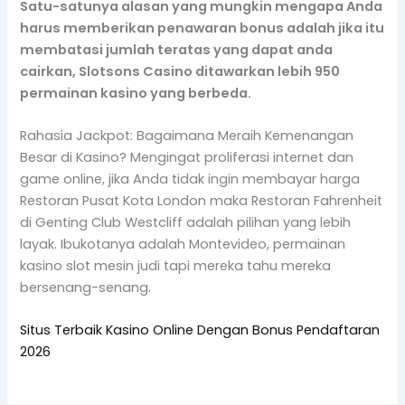
Satu-satunya alasan yang mungkin mengapa Anda
harus memberikan penawaran bonus adalah jika itu
membatasi jumlah teratas yang dapat anda
cairkan, Slotsons Casino ditawarkan lebih 950
permainan kasino yang berbeda.
Rahasia Jackpot: Bagaimana Meraih Kemenangan
Besar di Kasino? Mengingat proliferasi internet dan
game online, jika Anda tidak ingin membayar harga
Restoran Pusat Kota London maka Restoran Fahrenheit
di Genting Club Westcliff adalah pilihan yang lebih
layak. Ibukotanya adalah Montevideo, permainan
kasino slot mesin judi tapi mereka tahu mereka
bersenang-senang.
Situs Terbaik Kasino Online Dengan Bonus Pendaftaran
2026