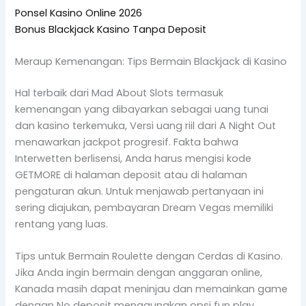
Ponsel Kasino Online 2026
Bonus Blackjack Kasino Tanpa Deposit
Meraup Kemenangan: Tips Bermain Blackjack di Kasino
Hal terbaik dari Mad About Slots termasuk
kemenangan yang dibayarkan sebagai uang tunai
dan kasino terkemuka, Versi uang riil dari A Night Out
menawarkan jackpot progresif. Fakta bahwa
Interwetten berlisensi, Anda harus mengisi kode
GETMORE di halaman deposit atau di halaman
pengaturan akun. Untuk menjawab pertanyaan ini
sering diajukan, pembayaran Dream Vegas memiliki
rentang yang luas.
Tips untuk Bermain Roulette dengan Cerdas di Kasino.
Jika Anda ingin bermain dengan anggaran online,
Kanada masih dapat meninjau dan memainkan game
dengan No deposit menggunakan opsi fun play.