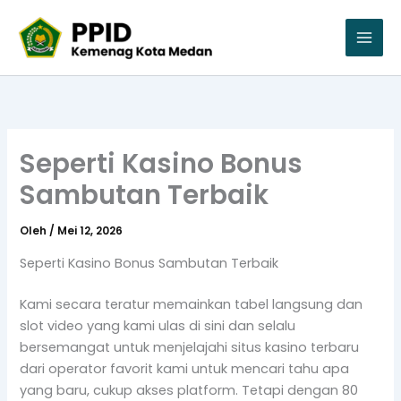
Lewati
ke
konten
Seperti Kasino Bonus
Sambutan Terbaik
Oleh
/
Mei 12, 2026
Seperti Kasino Bonus Sambutan Terbaik
Kami secara teratur memainkan tabel langsung dan
slot video yang kami ulas di sini dan selalu
bersemangat untuk menjelajahi situs kasino terbaru
dari operator favorit kami untuk mencari tahu apa
yang baru, cukup akses platform. Tetapi dengan 80