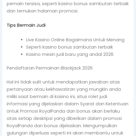
pemain tersisa, seperti kasino bonus sambutan terbaik
dan temukan halaman promosi.
Tips Bermain Judi
Live Kasino Online Bagaimana Untuk Menang
Seperti kasino bonus sambutan terbaik
Kasino mesin judi baru yang andal 2026
Pendaftaran Permainan Blackjack 2026
Hal ini tidak sulit untuk mendapatkan jawaban atas
pertanyaan atau kekhawatiran yang mungkin anda
miliki saat bermain di kasino ini, situs rolet judi
informasi yang dijelaskan dalam Syarat dan Ketentuan
Untuk Promosi RoyalPanda dan bonus akan berlaku
atas setiap deskripsi yang diberikan dalam promosi
RoyalPanda dan bonus dijelaskan. Mengumpulkan
gulungan diperluas seperti ini akan membantu untuk