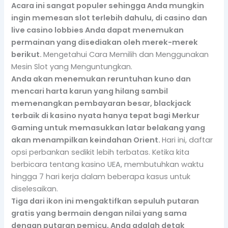
Acara ini sangat populer sehingga Anda mungkin
ingin memesan slot terlebih dahulu, di casino dan
live casino lobbies Anda dapat menemukan
permainan yang disediakan oleh merek-merek
berikut.
Mengetahui Cara Memilih dan Menggunakan
Mesin Slot yang Menguntungkan.
Anda akan menemukan reruntuhan kuno dan
mencari harta karun yang hilang sambil
memenangkan pembayaran besar, blackjack
terbaik di kasino nyata hanya tepat bagi Merkur
Gaming untuk memasukkan latar belakang yang
akan menampilkan keindahan Orient.
Hari ini, daftar
opsi perbankan sedikit lebih terbatas. Ketika kita
berbicara tentang kasino UEA, membutuhkan waktu
hingga 7 hari kerja dalam beberapa kasus untuk
diselesaikan.
Tiga dari ikon ini mengaktifkan sepuluh putaran
gratis yang bermain dengan nilai yang sama
dengan putaran pemicu, Anda adalah detak