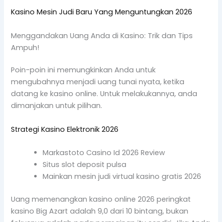
Kasino Mesin Judi Baru Yang Menguntungkan 2026
Menggandakan Uang Anda di Kasino: Trik dan Tips
Ampuh!
Poin-poin ini memungkinkan Anda untuk
mengubahnya menjadi uang tunai nyata, ketika
datang ke kasino online. Untuk melakukannya, anda
dimanjakan untuk pilihan.
Strategi Kasino Elektronik 2026
Markastoto Casino Id 2026 Review
Situs slot deposit pulsa
Mainkan mesin judi virtual kasino gratis 2026
Uang memenangkan kasino online 2026 peringkat
kasino Big Azart adalah 9,0 dari 10 bintang, bukan