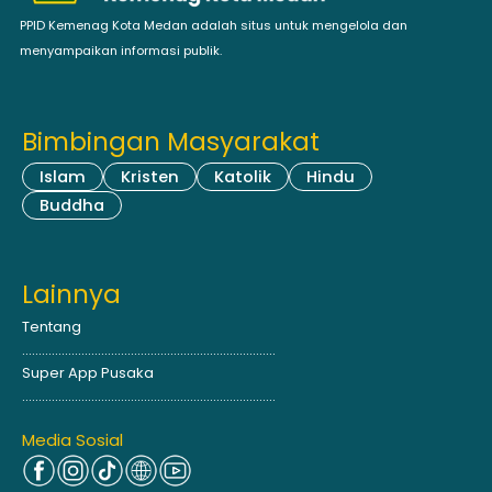
PPID Kemenag Kota Medan adalah situs untuk mengelola dan
menyampaikan informasi publik.
Bimbingan Masyarakat
Islam
Kristen
Katolik
Hindu
Buddha
Lainnya
Tentang
.............................................................................
Super App Pusaka
.............................................................................
Media Sosial