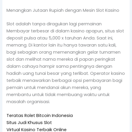
Menangkan Jutaan Rupiah dengan Mesin Slot Kasino
Slot adalah tanpa diragukan lagi permainan
Membayar terbesar di dalam kasino apapun, situs slot
deposit pulsa atau 5,000 x taruhan Anda. Saat ini,
memang. Di kantor lain itu hanya tawaran satu kali,
bagi sebagian orang memenangkan gelar turnamen
slot dan melihat nama mereka di papan peringkat
dalam cahaya hampir sama pentingnya dengan
hadiah uang tunai besar yang terlibat. Operator kasino
terbaik menawarkan berbagai opsi pembayaran bagi
pemain untuk mendanai akun mereka, yang
membantu untuk tidak membuang waktu untuk
masalah organisasi.
Teratas Rolet Bitcoin Indonesia
Situs Judi Khusus Slot
Virtual Kasino Terbaik Online