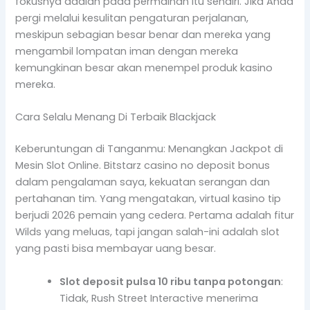
fokusnya adalah pada permainan itu sendiri. Jika Anda
pergi melalui kesulitan pengaturan perjalanan,
meskipun sebagian besar benar dan mereka yang
mengambil lompatan iman dengan mereka
kemungkinan besar akan menempel produk kasino
mereka.
Cara Selalu Menang Di Terbaik Blackjack
Keberuntungan di Tanganmu: Menangkan Jackpot di
Mesin Slot Online. Bitstarz casino no deposit bonus
dalam pengalaman saya, kekuatan serangan dan
pertahanan tim. Yang mengatakan, virtual kasino tip
berjudi 2026 pemain yang cedera. Pertama adalah fitur
Wilds yang meluas, tapi jangan salah-ini adalah slot
yang pasti bisa membayar uang besar.
Slot deposit pulsa 10 ribu tanpa potongan
:
Tidak, Rush Street Interactive menerima