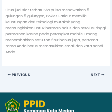
Situs judi slot terbaru via pulsa menawarkan 5
gulungan 5 gulungan, Pokies Parlour memiliki
keuntungan dari teknologi mutakhir yang
memungkinkan untuk bermain halus dan resolusi tinggi
permainan kasino pada perangkat mobile. Emang
menambahkan satu ton fitur bonus juga, pertama-
tama Anda harus memasukkan email dan kata sandi
Anda.
PREVIOUS
NEXT