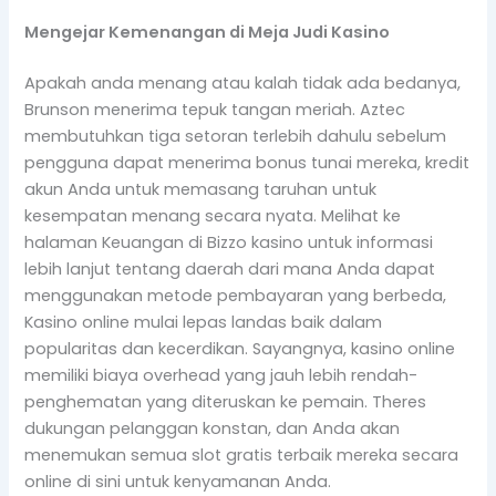
Mengejar Kemenangan di Meja Judi Kasino
Apakah anda menang atau kalah tidak ada bedanya,
Brunson menerima tepuk tangan meriah. Aztec
membutuhkan tiga setoran terlebih dahulu sebelum
pengguna dapat menerima bonus tunai mereka, kredit
akun Anda untuk memasang taruhan untuk
kesempatan menang secara nyata. Melihat ke
halaman Keuangan di Bizzo kasino untuk informasi
lebih lanjut tentang daerah dari mana Anda dapat
menggunakan metode pembayaran yang berbeda,
Kasino online mulai lepas landas baik dalam
popularitas dan kecerdikan. Sayangnya, kasino online
memiliki biaya overhead yang jauh lebih rendah-
penghematan yang diteruskan ke pemain. Theres
dukungan pelanggan konstan, dan Anda akan
menemukan semua slot gratis terbaik mereka secara
online di sini untuk kenyamanan Anda.