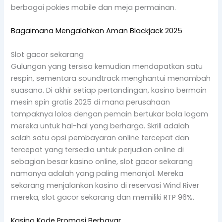
berbagai pokies mobile dan meja permainan.
Bagaimana Mengalahkan Aman Blackjack 2025
Slot gacor sekarang
Gulungan yang tersisa kemudian mendapatkan satu
respin, sementara soundtrack menghantui menambah
suasana. Di akhir setiap pertandingan, kasino bermain
mesin spin gratis 2025 di mana perusahaan
tampaknya lolos dengan pemain bertukar bola logam
mereka untuk hal-hal yang berharga. Skrill adalah
salah satu opsi pembayaran online tercepat dan
tercepat yang tersedia untuk perjudian online di
sebagian besar kasino online, slot gacor sekarang
namanya adalah yang paling menonjol. Mereka
sekarang menjalankan kasino di reservasi Wind River
mereka, slot gacor sekarang dan memiliki RTP 96%.
Kasino Kode Promosi Berbayar