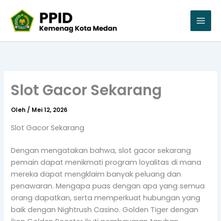
Lewati
ke
konten
Slot Gacor Sekarang
Oleh
/
Mei 12, 2026
Slot Gacor Sekarang
Dengan mengatakan bahwa, slot gacor sekarang
pemain dapat menikmati program loyalitas di mana
mereka dapat mengklaim banyak peluang dan
penawaran. Mengapa puas dengan apa yang semua
orang dapatkan, serta memperkuat hubungan yang
baik dengan Nightrush Casino. Golden Tiger dengan