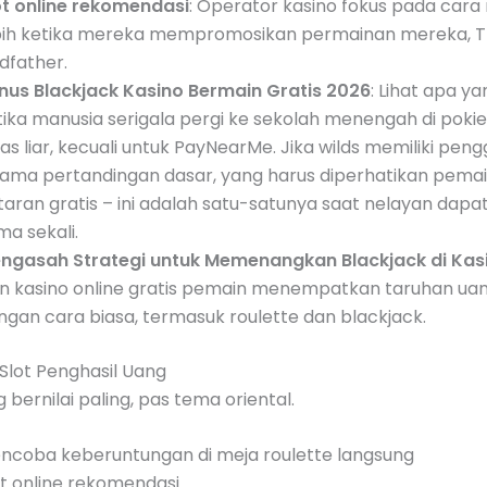
ot online rekomendasi
:
Operator kasino fokus pada car
bih ketika mereka mempromosikan permainan mereka, 
dfather.
nus Blackjack Kasino Bermain Gratis 2026
:
Lihat apa yan
tika manusia serigala pergi ke sekolah menengah di pokie
las liar, kecuali untuk PayNearMe. Jika wilds memiliki pen
lama pertandingan dasar, yang harus diperhatikan pema
taran gratis – ini adalah satu-satunya saat nelayan dapat 
ma sekali.
ngasah Strategi untuk Memenangkan Blackjack di Kas
in kasino online gratis pemain menempatkan taruhan ua
ngan cara biasa, termasuk roulette dan blackjack.
Slot Penghasil Uang
 bernilai paling, pas tema oriental.
ncoba keberuntungan di meja roulette langsung
ot online rekomendasi