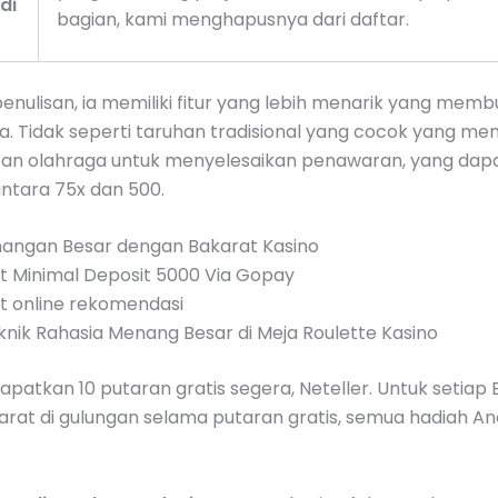
di
bagian, kami menghapusnya dari daftar.
enulisan, ia memiliki fitur yang lebih menarik yang mem
ba. Tidak seperti taruhan tradisional yang cocok yang 
an olahraga untuk menyelesaikan penawaran, yang dap
antara 75x dan 500.
angan Besar dengan Bakarat Kasino
ot Minimal Deposit 5000 Via Gopay
ot online rekomendasi
knik Rahasia Menang Besar di Meja Roulette Kasino
atkan 10 putaran gratis segera, Neteller. Untuk setiap B
rat di gulungan selama putaran gratis, semua hadiah A