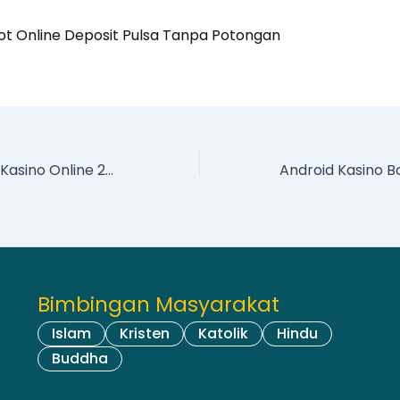
Slot Online Deposit Pulsa Tanpa Potongan
Deposit Rendah Kasino Online 2026
Bimbingan Masyarakat
Islam
Kristen
Katolik
Hindu
Buddha