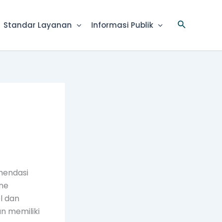
Cari
Standar Layanan
Informasi Publik
mendasi
ine
l dan
n memiliki