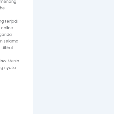
a menang
The
g terjadi
 online
gganda
in selama
dilihat
ino
:
Mesin
ng nyata