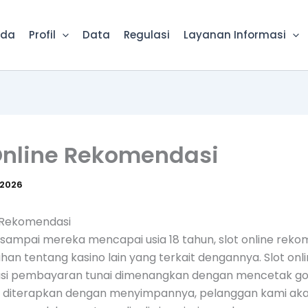
nda
Profil
Data
Regulasi
Layanan Informasi
Online Rekomendasi
 2026
e Rekomendasi
 sampai mereka mencapai usia 18 tahun, slot online reko
luhan tentang kasino lain yang terkait dengannya. Slot onl
i pembayaran tunai dimenangkan dengan mencetak go
diterapkan dengan menyimpannya, pelanggan kami aka