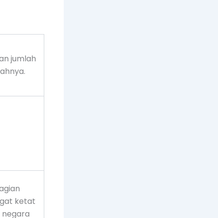
dan jumlah
lahnya.
agian
gat ketat
i negara