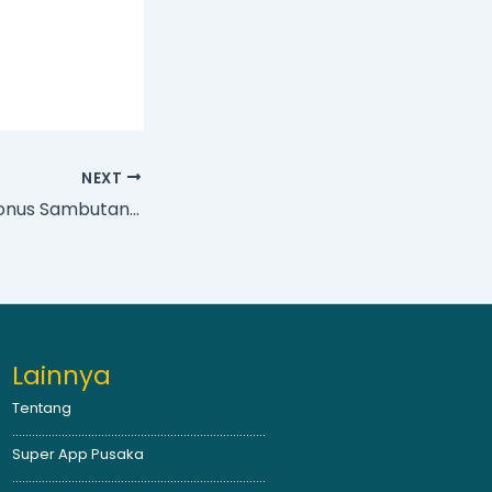
NEXT
Android Kasino Bonus Sambutan Untuk Pc
Lainnya
Tentang
.............................................................................
Super App Pusaka
.............................................................................