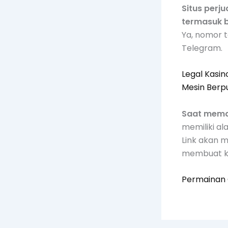
Situs perju
termasuk b
Ya, nomor t
Telegram.
Legal Kasin
Mesin Berpu
Saat memas
memiliki a
Link akan 
membuat kep
Permainan G