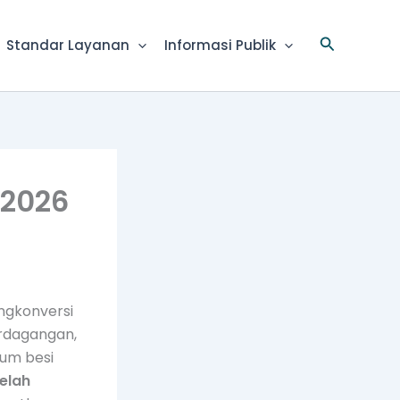
Cari
Standar Layanan
Informasi Publik
 2026
ngkonversi
erdagangan,
kum besi
telah