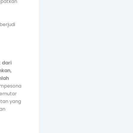
apatkan
berjudi
 dari
mkan,
mlah
empesona
memutar
atan yang
han