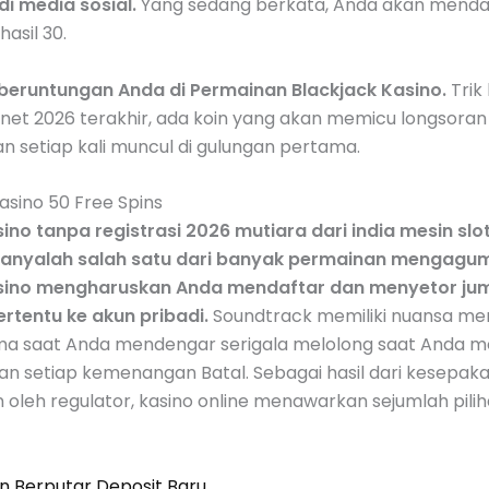
i media sosial.
Yang sedang berkata, Anda akan mend
hasil 30.
beruntungan Anda di Permainan Blackjack Kasino.
Trik 
rnet 2026 terakhir, ada koin yang akan memicu longsoran
 setiap kali muncul di gulungan pertama.
asino 50 Free Spins
ino tanpa registrasi 2026 mutiara dari india mesin slot
hanyalah salah satu dari banyak permainan mengagu
sino mengharuskan Anda mendaftar dan menyetor ju
rtentu ke akun pribadi.
Soundtrack memiliki nuansa m
ma saat Anda mendengar serigala melolong saat Anda 
an setiap kemenangan Batal. Sebagai hasil dari kesepak
n oleh regulator, kasino online menawarkan sejumlah pili
n Berputar Deposit Baru