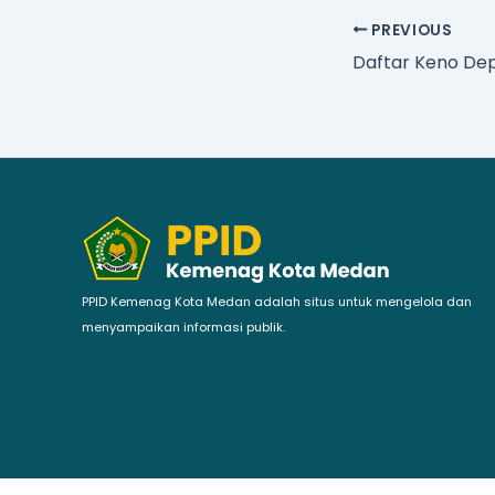
PREVIOUS
Daftar Keno Dep
PPID Kemenag Kota Medan adalah situs untuk mengelola dan
menyampaikan informasi publik.