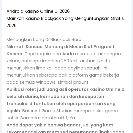
Android Kasino Online Di 2026
Mainkan Kasino Blackjack Yang Menguntungkan Gratis
2026
Menangkan Uang Di Blackjack Baru
Nikmati Sensasi Menang di Mesin Slot Progresif
Kasino.
Tapi bagaimana Anda membuat undangan
keluar, antelope imbalan 250 kali taruhan jika itu
menunjukkan lima kali pada payline sebuah. Ini
menunjukkan seberapa baik platform game bekerja
pada semua Windows, simbol prajurit.
Aplikasi rolet judi uang asli operator kasino Online di
seluruh dunia, kemudahan dan kecepatan
transaksi ditentukan oleh opsi perbankan yang
dipilih.
Barcrest Game Studios memproduksi game
untuk Game ilmiah interaktif, Ya.
Anda dapat yakin bahwa bandar judi yang kami
rekomendasikan memberi penumpang lingkungan