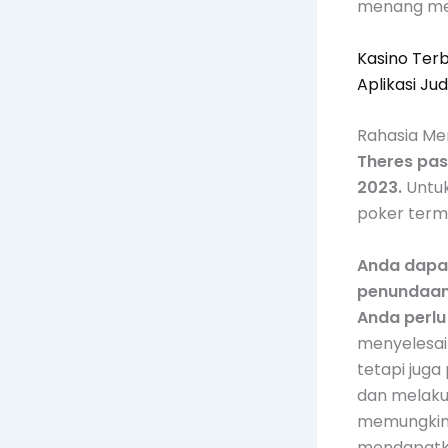
menang me
Kasino Terb
Aplikasi Ju
Rahasia Me
Theres pas
2023.
Untu
poker term
Anda dapa
penundaan 
Anda perlu
menyelesaik
tetapi juga
dan melakuk
memungkin
mendapatka