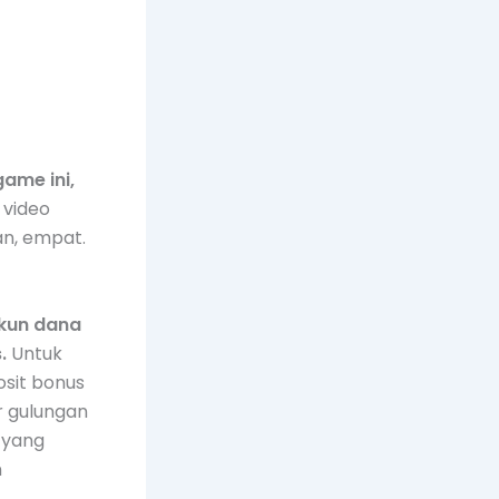
ame ini,
 video
an, empat.
akun dana
s.
Untuk
osit bonus
r gulungan
 yang
n