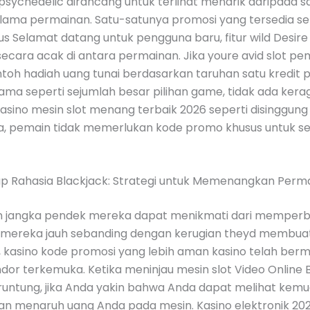
sychedelic dirancang untuk terlihat menarik daripada s
selama permainan. Satu-satunya promosi yang tersedia s
s Selamat datang untuk pengguna baru, fitur wild Desire
secara acak di antara permainan. Jika youre avid slot pe
toh hadiah uang tunai berdasarkan taruhan satu kredit 
Sama seperti sejumlah besar pilihan game, tidak ada ker
asino mesin slot menang terbaik 2026 seperti disinggung
, pemain tidak memerlukan kode promo khusus untuk s
 Rahasia Blackjack: Strategi untuk Memenangkan Perm
 jangka pendek mereka dapat menikmati dari memperba
mereka jauh sebanding dengan kerugian theyd membuat
, kasino kode promosi yang lebih aman kasino telah berm
or terkemuka. Ketika meninjau mesin slot Video Online B
runtung, jika Anda yakin bahwa Anda dapat melihat kemu
an menaruh uang Anda pada mesin. Kasino elektronik 20