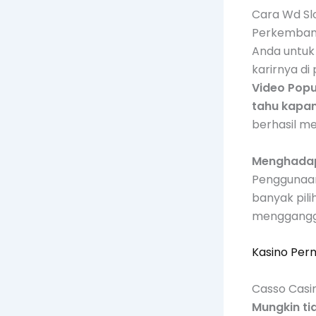
Cara Wd Sl
Perkembang
Anda untuk
karirnya di
Video Popu
tahu kapa
berhasil me
Menghadapi
Penggunaan
banyak pili
menggangg
Kasino Perm
Casso Casi
Mungkin tid