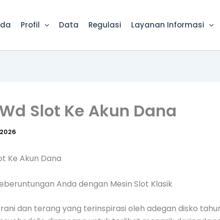
nda
Profil
Data
Regulasi
Layanan Informasi
Wd Slot Ke Akun Dana
 2026
ot Ke Akun Dana
beruntungan Anda dengan Mesin Slot Klasik
ni dan terang yang terinspirasi oleh adegan disko tahu