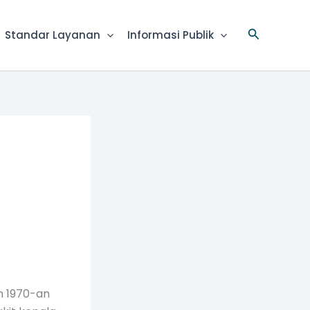
Cari
Standar Layanan
Informasi Publik
n 1970-an