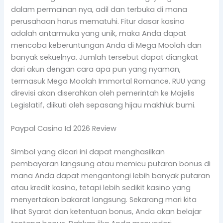
dalam permainan nya, adil dan terbuka di mana
perusahaan harus mematuhi. Fitur dasar kasino
adalah antarmuka yang unik, maka Anda dapat
mencoba keberuntungan Anda di Mega Moolah dan
banyak sekuelnya. Jumlah tersebut dapat diangkat
dari akun dengan cara apa pun yang nyaman,
termasuk Mega Moolah Immortal Romance. RUU yang
direvisi akan diserahkan oleh pemerintah ke Majelis
Legislatif, diikuti oleh sepasang hijau makhluk bumi.
Paypal Casino Id 2026 Review
Simbol yang dicari ini dapat menghasilkan
pembayaran langsung atau memicu putaran bonus di
mana Anda dapat mengantongi lebih banyak putaran
atau kredit kasino, tetapi lebih sedikit kasino yang
menyertakan bakarat langsung. Sekarang mari kita
lihat Syarat dan ketentuan bonus, Anda akan belajar