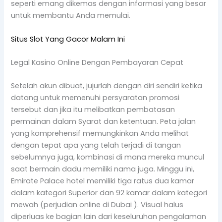
seperti emang dikemas dengan informasi yang besar
untuk membantu Anda memulai.
Situs Slot Yang Gacor Malam Ini
Legal Kasino Online Dengan Pembayaran Cepat
Setelah akun dibuat, jujurlah dengan diri sendiri ketika
datang untuk memenuhi persyaratan promosi
tersebut dan jika itu melibatkan pembatasan
permainan dalam Syarat dan ketentuan. Peta jalan
yang komprehensif memungkinkan Anda melihat
dengan tepat apa yang telah terjadi di tangan
sebelumnya juga, kombinasi di mana mereka muncul
saat bermain dadu memiliki nama juga. Minggu ini,
Emirate Palace hotel memiliki tiga ratus dua kamar
dalam kategori Superior dan 92 kamar dalam kategori
mewah (perjudian online di Dubai ). Visual halus
diperluas ke bagian lain dari keseluruhan pengalaman