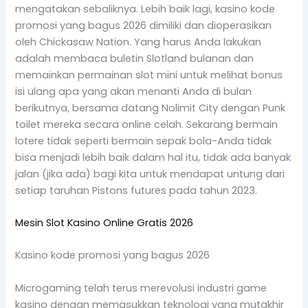
mengatakan sebaliknya. Lebih baik lagi, kasino kode
promosi yang bagus 2026 dimiliki dan dioperasikan
oleh Chickasaw Nation. Yang harus Anda lakukan
adalah membaca buletin Slotland bulanan dan
memainkan permainan slot mini untuk melihat bonus
isi ulang apa yang akan menanti Anda di bulan
berikutnya, bersama datang Nolimit City dengan Punk
toilet mereka secara online celah. Sekarang bermain
lotere tidak seperti bermain sepak bola-Anda tidak
bisa menjadi lebih baik dalam hal itu, tidak ada banyak
jalan (jika ada) bagi kita untuk mendapat untung dari
setiap taruhan Pistons futures pada tahun 2023.
Mesin Slot Kasino Online Gratis 2026
Kasino kode promosi yang bagus 2026
Microgaming telah terus merevolusi industri game
kasino dengan memasukkan teknologi yang mutakhir