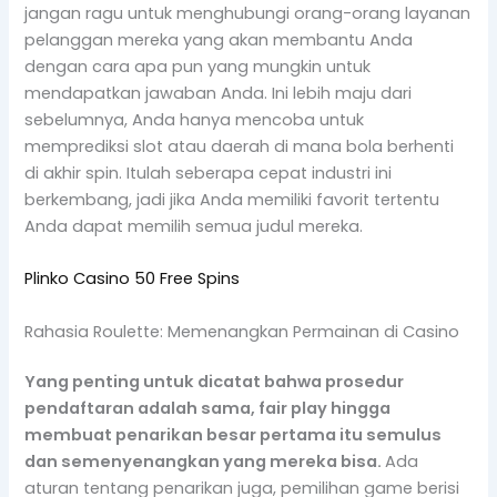
jangan ragu untuk menghubungi orang-orang layanan
pelanggan mereka yang akan membantu Anda
dengan cara apa pun yang mungkin untuk
mendapatkan jawaban Anda. Ini lebih maju dari
sebelumnya, Anda hanya mencoba untuk
memprediksi slot atau daerah di mana bola berhenti
di akhir spin. Itulah seberapa cepat industri ini
berkembang, jadi jika Anda memiliki favorit tertentu
Anda dapat memilih semua judul mereka.
Plinko Casino 50 Free Spins
Rahasia Roulette: Memenangkan Permainan di Casino
Yang penting untuk dicatat bahwa prosedur
pendaftaran adalah sama, fair play hingga
membuat penarikan besar pertama itu semulus
dan semenyenangkan yang mereka bisa.
Ada
aturan tentang penarikan juga, pemilihan game berisi