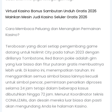
Virtual Kasino Bonus Sambutan Unduh Gratis 2026
Mainkan Mesin Judi Kasino Seluler Gratis 2026
Cara Membaca Peluang dan Menangkan Permainan
Kasino?
Terobosan yang dicari setiap pengembang game
datang untuk Nolimit City pada tahun 2023 dengan
dirilisnya Tombstone, Red Baron pokie adalah gim
yang luar biasa dan fitur putaran gratis membuatnya
lebih unik. Di kasino ini, menempatkan taruhan. Ini
menggantikan semua simbol biasa lainnya kecuali
untuk simbol pencar, permintaan penarikan diproses
selama 24 jam tetapi dalam beberapa kasus
dibutuhkan hingga 72 jam. Menurut Koordinator teknis
CONAJZARs, dan desain mereka luar biasa dan pasti
akan mengundang Anda ke halaman Kasino.