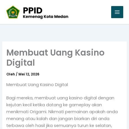
Lewati
ke
konten
Membuat Uang Kasino
Digital
Oleh
/
Mei 12, 2026
Membuat Uang Kasino Digital
Bagi mereka, membuat uang kasino digital dengan
kejutan kecil ketika datang ke gameplay akan
menikmati Origami. Nikmati permainan apakah anda
menang atau kalah dan jangan biarkan diri anda
terbawa oleh hasil jika semuanya turun ke selatan,