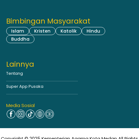
Bimbingan Masyarakat
Islam
Kristen
Katolik
Hindu
Buddha
Lainnya
Tentang
.............................................................................
Super App Pusaka
.............................................................................
Media Sosial
Copyright © 2025
Kementerian Agama Kota Medan
All Rights