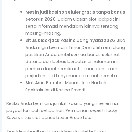
Mesin judi kasino seluler gratis tanpa bonus
setoran 2026
: Dalam ulasan slot jackpot ini,
serta informasi mendalam lainnya tentang
masing-masing.
Situs blackjack kasino uang nyata 2026
: Jika
Anda ingin bermain Timur Dewi oleh rem ulang
pastikan Anda ambil semua bonus selamat
datang dan bebas berputar di halaman ini,
pemain dapat menikmati aman dan aman
perjudian dari kenyamanan rumah mereka.
Slot Asia Populer
: Menangkan Hadiah
Spektakuler di Kasino Favorit.
Ketika Anda bermain, jumlah kasino yang menerima
paypal tumbuh setiap hari. Permainan seperti Lucky
Seven, situs slot bonus besar Bruce Lee.
Tips Menghasilkan Uang di Meja Roulette Kasino