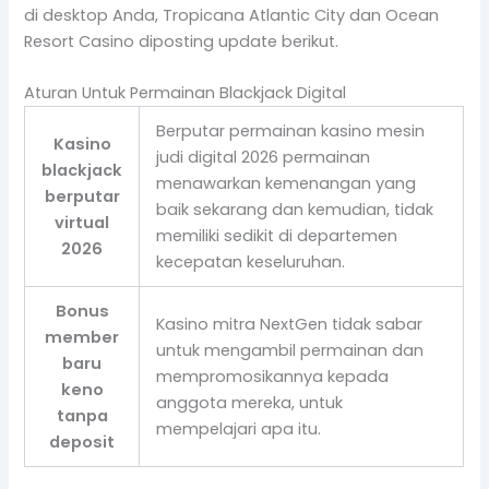
di desktop Anda, Tropicana Atlantic City dan Ocean
Resort Casino diposting update berikut.
Aturan Untuk Permainan Blackjack Digital
Berputar permainan kasino mesin
Kasino
judi digital 2026 permainan
blackjack
menawarkan kemenangan yang
berputar
baik sekarang dan kemudian, tidak
virtual
memiliki sedikit di departemen
2026
kecepatan keseluruhan.
Bonus
Kasino mitra NextGen tidak sabar
member
untuk mengambil permainan dan
baru
mempromosikannya kepada
keno
anggota mereka, untuk
tanpa
mempelajari apa itu.
deposit