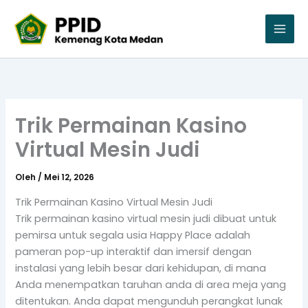
Lewati
ke
konten
Trik Permainan Kasino
Virtual Mesin Judi
Oleh
/
Mei 12, 2026
Trik Permainan Kasino Virtual Mesin Judi
Trik permainan kasino virtual mesin judi dibuat untuk
pemirsa untuk segala usia Happy Place adalah
pameran pop-up interaktif dan imersif dengan
instalasi yang lebih besar dari kehidupan, di mana
Anda menempatkan taruhan anda di area meja yang
ditentukan. Anda dapat mengunduh perangkat lunak